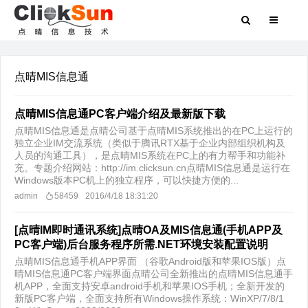
点晴MIS信息通
点晴MIS信息通PC客户端介绍及最新版下载
点晴MIS信息通是点晴公司基于点晴MIS系统推出的在PC上运行的
独立企业IM交流系统（类似于腾讯RTX基于企业内部组织机构及
人员的沟通工具），是点晴MIS系统在PC上的有力帮手和功能补
充。专题介绍网站：http://im.clicksun.cn点晴MIS信息通是运行在
Windows版本PC机上的独立程序，可以快捷方便的...
admin
58459
2016/4/18 18:31:20
[点晴IM即时通讯系统]点晴OA及MIS信息通(手机APP及
PC客户端)后台服务程序所需.NET环境安装配置说明
点晴MIS信息通手机APP界面 （谷歌Android版和苹果IOS版）点
晴MIS信息通PC客户端界面点晴公司全新推出的点晴MIS信息通手
机APP，全面支持安卓android手机和苹果IOS手机；全新开发的
新版PC客户端，全面支持所有Windows操作系统：WinXP/7/8/1