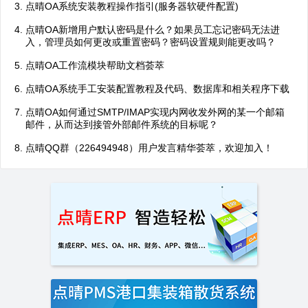
点晴OA系统安装教程操作指引(服务器软硬件配置)
点晴OA新增用户默认密码是什么？如果员工忘记密码无法进
入，管理员如何更改或重置密码？密码设置规则能更改吗？
点晴OA工作流模块帮助文档荟萃
点晴OA系统手工安装配置教程及代码、数据库和相关程序下载
点晴OA如何通过SMTP/IMAP实现内网收发外网的某一个邮箱
邮件，从而达到接管外部邮件系统的目标呢？
点晴QQ群（226494948）用户发言精华荟萃，欢迎加入！