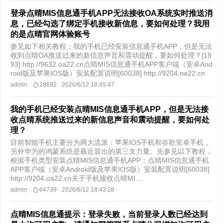
登录点晴MIS信息通手机APP无法接收OA系统实时推送消
息，已经勾选了绑定手机接收新信息，要如何处理？我用
的是点晴官网体验账号
参见如下相关教程：我的手机已经安装信息通手机APP，但是无法
收到点晴OA推送过来的新信息声音和震动提醒，要如何处理？[18
93] http://9632.oa22.cn点晴MIS信息通手机APP客户端（安卓And
roid版及苹果IOS版）安装配置说明[60038] http://9204.oa22.cn
admin
28692
2026/6/12 18:45:47
我的手机已经安装点晴MIS信息通手机APP，但是无法接
收点晴系统推送过来的新信息声音和震动提醒，要如何处
理？
目前智能手机主要分为两大流派：苹果IOS手机和谷歌安卓手机，
另外华为的鸿蒙系统是最近冒出的第三支力量。先参见以下教程，
根据手机类型安装点晴MIS信息通手机APP：点晴MIS信息通手机
APP客户端（安卓Android版及苹果IOS版）安装配置说明[60038]
http://9204.oa22.cn关于手机接收点晴MI...
admin
64739
2026/6/12 18:43:28
点晴MIS信息通提示：登录失败，当前登录人数已经达到