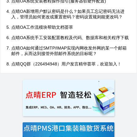
点晴OA系统安装教程操作指引(服务器软硬件配置)
点晴OA新增用户默认密码是什么？如果员工忘记密码无法进
入，管理员如何更改或重置密码？密码设置规则能更改吗？
点晴OA工作流模块帮助文档荟萃
点晴OA系统手工安装配置教程及代码、数据库和相关程序下载
点晴OA如何通过SMTP/IMAP实现内网收发外网的某一个邮箱
邮件，从而达到接管外部邮件系统的目标呢？
点晴QQ群（226494948）用户发言精华荟萃，欢迎加入！