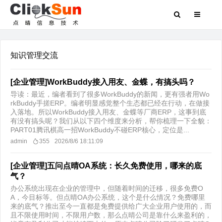
知识管理交流
[企业管理]WorkBuddy接入用友、金蝶，有搞头吗？
导读：最近，编者看到了很多WorkBuddy的新闻，更有强者用Wo
rkBuddy手搓ERP。编者明显感觉整个生态都已经在行动，在做接
入落地。所以WorkBuddy接入用友、金蝶等厂商ERP，这事到底
有没有搞头呢？我们从以下四个维度来分析，帮你梳理一下全貌：
PART01腾讯棋高一招WorkBuddy不碰ERP核心，定位是...
admin
355
2026/8/6 18:11:09
[企业管理]五问点晴OA系统：长久免费使用，哪来的底
气？
办公系统出现在企业的管理中，但随着时间的迁移，很多免费O
A，今目标等。但点晴OA办公系统，这个是什么情况？免费哪里
来的底气？推出至今一直都是免费提供给广大企业用户使用的，而
且不限使用时间，不限用户数，那么点晴公司是靠什么来盈利的，