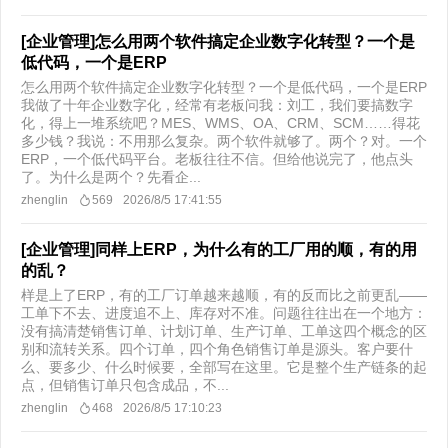
[企业管理]怎么用两个软件搞定企业数字化转型？一个是
低代码，一个是ERP
怎么用两个软件搞定企业数字化转型？一个是低代码，一个是ERP
我做了十年企业数字化，经常有老板问我：刘工，我们要搞数字
化，得上一堆系统吧？MES、WMS、OA、CRM、SCM……得花
多少钱？我说：不用那么复杂。两个软件就够了。两个？对。一个
ERP，一个低代码平台。老板往往不信。但给他说完了，他点头
了。为什么是两个？先看企...
zhenglin
569
2026/8/5 17:41:55
[企业管理]同样上ERP，为什么有的工厂用的顺，有的用
的乱？
样是上了ERP，有的工厂订单越来越顺，有的反而比之前更乱——
工单下不去、进度追不上、库存对不准。问题往往出在一个地方：
没有搞清楚销售订单、计划订单、生产订单、工单这四个概念的区
别和流转关系。​四个订单，四个角色销售订单是源头。客户要什
么、要多少、什么时候要，全部写在这里。它是整个生产链条的起
点，但销售订单只包含成品，不...
zhenglin
468
2026/8/5 17:10:23