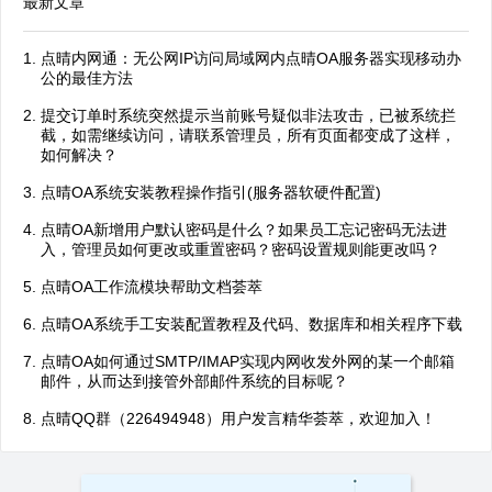
最新文章
点晴内网通：无公网IP访问局域网内点晴OA服务器实现移动办
公的最佳方法
提交订单时系统突然提示当前账号疑似非法攻击，已被系统拦
截，如需继续访问，请联系管理员，所有页面都变成了这样，
如何解决？
点晴OA系统安装教程操作指引(服务器软硬件配置)
点晴OA新增用户默认密码是什么？如果员工忘记密码无法进
入，管理员如何更改或重置密码？密码设置规则能更改吗？
点晴OA工作流模块帮助文档荟萃
点晴OA系统手工安装配置教程及代码、数据库和相关程序下载
点晴OA如何通过SMTP/IMAP实现内网收发外网的某一个邮箱
邮件，从而达到接管外部邮件系统的目标呢？
点晴QQ群（226494948）用户发言精华荟萃，欢迎加入！