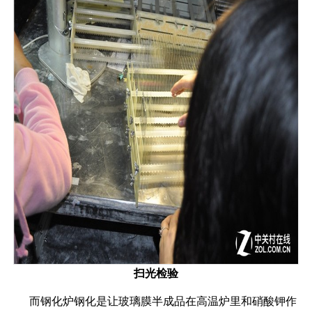
扫光检验
而钢化炉钢化是让玻璃膜半成品在高温炉里和硝酸钾作