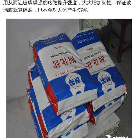
用从而让玻璃膜强度略微提升强度，大大增加韧性，保证玻
璃膜就算碎裂，也不会对人体产生伤害。