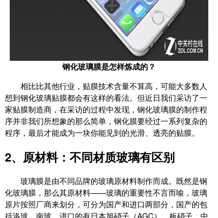
钢化玻璃膜是怎样炼成的？
相比比其他行业，贴膜技术含量不算高，可能大多数人
想到钢化玻璃贴膜都会有这样的看法。但近日我们采访了一
家贴膜制造商，在采访的过程中发现，钢化玻璃膜的制作程
序并非我们所想象的那么简单，钢化膜要经过一系列复杂的
程序，最后才能成为一块你能见到的光滑、透亮的贴膜。
2、
原材料：不同材质玻璃有区别
玻璃膜是由不同品牌的玻璃原材料制作而成。既然是钢
化玻璃膜，那么其原材料——玻璃的重要性不言而喻，玻璃
原片按照厂商来划分，可分为国产和进口两部分，国产的包
括洛玻、南玻，进口的有日本旭硝子（AGC）、板硝子、中