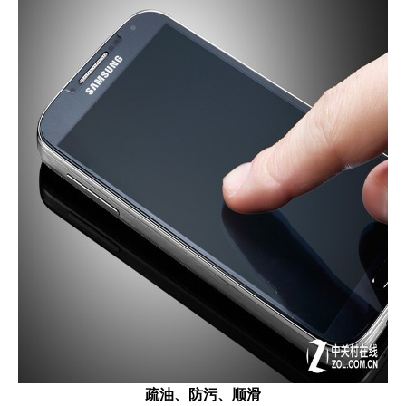
疏油、防污、顺滑