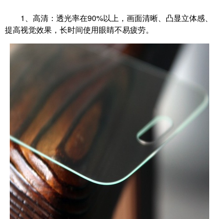
1、高清：透光率在90%以上，画面清晰、凸显立体感、
提高视觉效果，长时间使用眼睛不易疲劳。