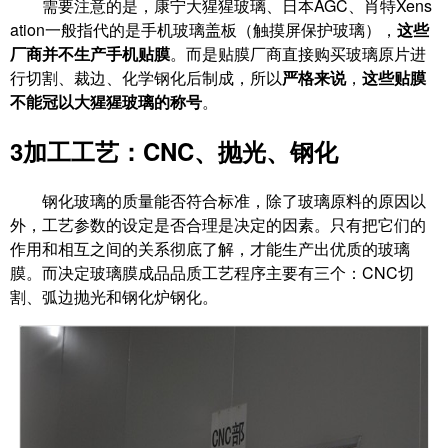
需要注意的是，康宁大猩猩玻璃、日本AGC、肖特Xens
ation一般指代的是手机玻璃盖板（触摸屏保护玻璃），
这些
厂商并不生产手机贴膜
。而是贴膜厂商直接购买玻璃原片进
行切割、裁边、化学钢化后制成，所以
严格来说
，
这些
贴膜
不能冠以大猩猩玻璃的称号
。
3
加工工艺：CNC、抛光、钢化
钢化玻璃的质量能否符合标准，除了玻璃原料的原因以
外，工艺参数的设定是否合理是决定的因素。只有把它们的
作用和相互之间的关系彻底了解，才能生产出优质的玻璃
膜。而决定玻璃膜成品品质工艺程序主要有三个：CNC切
割、弧边抛光和钢化炉钢化。