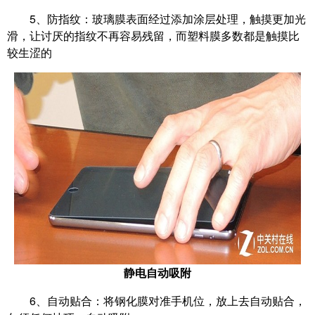
5、防指纹：玻璃膜表面经过添加涂层处理，触摸更加光
滑，让讨厌的指纹不再容易残留，而塑料膜多数都是触摸比
较生涩的
静电自动吸附
6、自动贴合：将钢化膜对准手机位，放上去自动贴合，