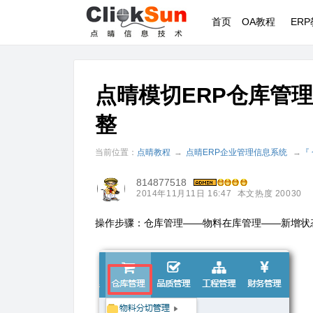
首页
OA教程
ER
点晴模切ERP仓库管
整
当前位置：
点晴教程
→
点晴ERP企业管理信息系统
→
『
814877518
2014年11月11日 16:47
本文热度 20030
操作步骤：仓库管理——物料在库管理——新增状