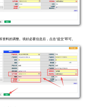
等资料的调整。填好必要信息后，点击“提交”即可。