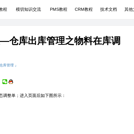
P教程
模切知识交流
PMS教程
CRM教程
技术文档
其他
理—仓库出库管理之物料在库调
 仓库管理 』
态调整单；进入页面后如下图所示：