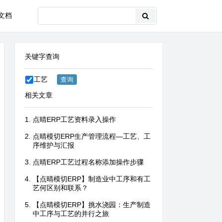
文档
关键字查询
工艺
相关文章
点晴ERP工艺资料录入操作
点晴模切ERP生产管理流程—工艺、工
序维护与汇报
点晴ERP工艺过程名称添加操作步骤
【点晴模切ERP】制造业中工序和有工
艺何区别和联系？
【点晴模切ERP】挑水浇园：生产制造
中工序与工艺的并行之旅