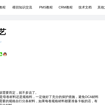
P教程
模切知识交流
PMS教程
CRM教程
技术文档
其他
工艺
 』
据需要而定，就不多说了。
是母卷材料还是规格料，一定做好了充分的保护措施，避免OCA材料
需要的规格自行分条材料，如果每卷规格材料都要准备卡板的话，有