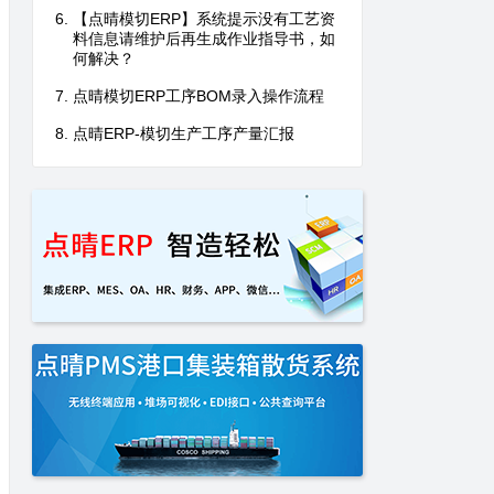
【点晴模切ERP】系统提示没有工艺资
料信息请维护后再生成作业指导书，如
何解决？
点晴模切ERP工序BOM录入操作流程
点晴ERP-模切生产工序产量汇报