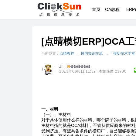
首页
OA教程
ER
[点晴模切ERP]OCA
当前位置：
点晴教程
→
模切知识交流
→
『 模切技术学堂
JL
2013年6月8日 11:32
本文热度 23730
一、材料
（一）、主材料
对于具体使用什么样的材料、哪个牌子的材料，根
主材料指的就是OCA材料，不管从供应商来的材料
受到挤压。有些具备条件的模切厂，自己能够根据