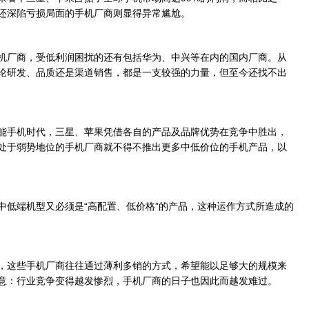
还深陷亏损局面的手机厂商则显得异常尴尬。
厂商，受低利润困扰的还有包括华为、中兴等在内的国内厂商。从
论研发、品质还是渠道销售，都是一支较强的力量，但至今还找不出
手机时代，三星、苹果凭借各自的产品及品牌优势在竞争中胜出，
处于弱势地位的手机厂商就不得不推出更多中低价位的手机产品，以
低端机型又必须是“高配置、低价格”的产品，这种运作方式所造成的
这些手机厂商往往通过薄利多销的方式，希望能以足够大的规模来
意：行业竞争变得越发惨烈，手机厂商的日子也因此而越发难过。