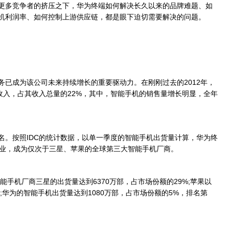
更多竞争者的挤压之下，华为终端如何解决长久以来的品牌难题、如
机利润率、如何控制上游供应链，都是眼下迫切需要解决的问题。
成为该公司未来持续增长的重要驱动力。在刚刚过去的2012年，
收入，占其收入总量的22%，其中，智能手机的销售量增长明显，全年
。按照IDC的统计数据，以单一季度的智能手机出货量计算，华为终
牌企业，成为仅次于三星、苹果的全球第三大智能手机厂商。
手机厂商三星的出货量达到6370万部，占市场份额的29%;苹果以
位;华为的智能手机出货量达到1080万部，占市场份额的5%，排名第