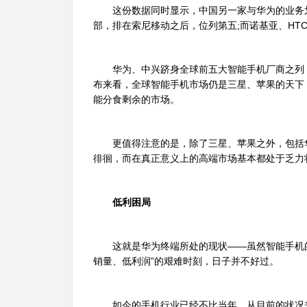
这份数据同时显示，中国另一家与华为的业务划
部，排在索尼移动之后，位列第五;而诺基亚、HTC
华为、中兴跻身全球前五大智能手机厂商之列，
布来看，全球智能手机市场仍是三星、苹果的天下
能分食剩余的市场。
更值得注意的是，除了三星、苹果之外，包括华
徘徊，而在真正意义上的高端市场基本都处于乏力
低利困局
这就是华为终端所处的现状――虽然智能手机的
销量、低利润”的艰难时刻，日子并不好过。
如今的手机行业已经不比当年。从目前的状况来