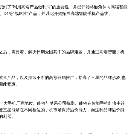
到了“利用高端产品做利润”的重要性，并已开始将触角伸向高端智能
 P1、D1等“战略性”产品，并以此开始拓展高端智能手机产品线。
后，需要着手解决长期受困其中的品牌难题，并通过高端智能手机
量产品，以及持续不断的高额营销推广，抬高了三星的品牌形象;也
因此受惠。
一大手机厂商地位、能够与苹果公司抗衡、能够在智能手机红海中连
使三星能够在不同档位的手机市场保持溢价能力，而这种品牌溢价能
的利器。