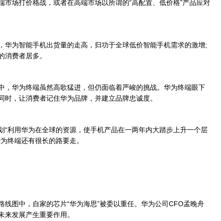
市场打价格战，或者在高端市场以所谓的“高配置、低价格”产品应对
华为智能手机出货量的走高，归功于全球低价智能手机需求的激增;
的消费者居多。
，华为终端虽然高歌猛进，但仍面临着严峻的挑战。华为终端眼下
同时，让消费者记住华为品牌，并建立品牌忠诚度。
“利用华为在全球的资源，使手机产品在一两年内大踏步上升一个层
华为终端还有很长的路要走。
图中，自家的芯片“华为海思”被委以重任。华为公司CFO孟晚舟
未来发展产生重要作用。