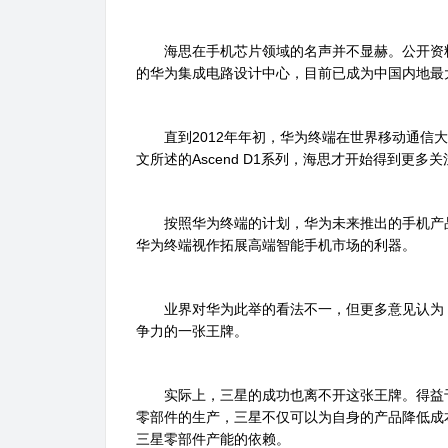
海思在手机芯片领域的名声并不显赫。公开资料显
的华为集成电路设计中心，目前已成为中国内地最
直到2012年年初，华为终端在世界移动通信大
文所述的Ascend D1系列，海思才开始得到更多关
按照华为终端的计划，华为未来推出的手机产品
华为终端视作拓展高端智能手机市场的利器。
业界对华为此举的看法不一，但更多意见认为，
争力的一张王牌。
实际上，三星的成功也离不开这张王牌。得益于
零部件的生产，三星不仅可以为自身的产品降低成
三星零部件产能的依赖。