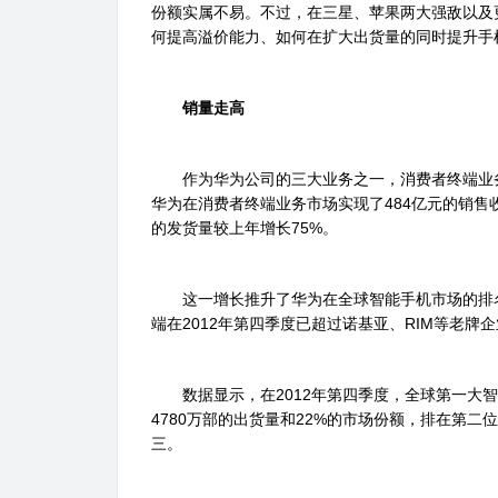
份额实属不易。不过，在三星、苹果两大强敌以及
何提高溢价能力、如何在扩大出货量的同时提升手
销量走高
作为华为公司的三大业务之一，消费者终端业务已
华为在消费者终端业务市场实现了484亿元的销售
的发货量较上年增长75%。
这一增长推升了华为在全球智能手机市场的排名
端在2012年第四季度已超过诺基亚、RIM等老
数据显示，在2012年第四季度，全球第一大智能
4780万部的出货量和22%的市场份额，排在第二
三。