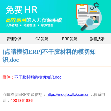
管理杂谈
OA答疑
ERP答疑
教程搜索
[点晴模切ERP]不干胶材料的模切知
识.doc
附件：
不干胶材料的模切知识.doc
点晴模切ERP更多信息：
https://moqie.clicksun.cn
，联系电
话：
4001861886