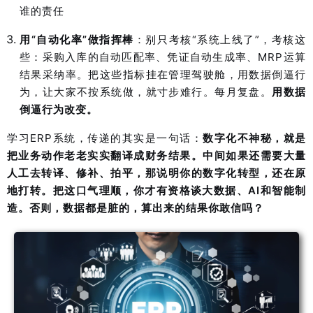
谁的责任
用“自动化率”做指挥棒
：
别只考核“系统上线了”，考核这
些：采购入库的自动匹配率、凭证自动生成率、MRP运算
结果采纳率。把这些指标挂在管理驾驶舱，用数据倒逼行
为，让大家不按系统做，就寸步难行。每月复盘。
用数据
倒逼行为改变。
学习
ERP系统
，传递的其实是一句话：
数字化不神秘，就是
把业务动作老老实实翻译成财务结果。中间如果还需要大量
人工去转译、修补、拍平，那说明你的数字化转型，还在原
地打转。把这口气理顺，你才有资格谈大数据、AI和智能制
造。否则，数据都是脏的，算出来的结果你敢信吗？