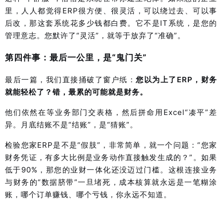
里，人人都觉得ERP很方便、很灵活，可以绕过去、可以事
后改，那这套系统花多少钱都白费。它不是IT系统，是您的
管理意志。您默许了“灵活”，就等于放弃了“准确”。
第四件事：最后一公里，是“鬼门关”
最后一篇，我们直接捅破了窗户纸：
您以为上了ERP，财务
就能轻松了？错，最累的可能就是财务。
他们依然在等业务部门交表格，然后拼命用Excel“凑平”差
异。月底结账不是“结账”，是“猜账”。
检验您家ERP是不是“假肢”，非常简单，就一个问题：“您家
财务凭证，有多大比例是业务动作直接触发生成的？”。如果
低于90%，那您的
业财一体化
还没迈过门槛。这根连接业务
与财务的“数据脐带”一旦堵死，成本核算就永远是一笔糊涂
账，哪个订单赚钱、哪个亏钱，你永远不知道。