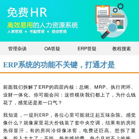
管理杂谈
OA答疑
ERP答疑
教程搜索
ERP系统的功能不关键，打通才是
前面我们拆解了ERP的四层内核：总纲、
MRP
、执行闭环、
业财一体化。你可能会问：这些模块我们都上了，为什么钱
花了，感觉还是差一口气？
我知道，一提到ERP，各位心里可能就泛起五味杂陈。感觉
像什么？就像家里花大价钱装了套中央空调，结果有的房间
热得冒汗，有的房间冷得像冰窖，电费还巨高。想拆了重
来，投入太大了；不拆，每年维护费、每个月对不上的账、