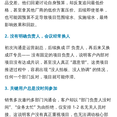
品交差。他们回避讨论自身预算，却反复追问最低价
格，甚至拿其他厂商的低价方案压价。后续即使签单，
也可能因预算不足导致项目范围缩水、实施缩水，最终
影响效果和回款。
2. 没有明确负责人，会议经常换人
初次沟通是运营副总，后续换成 IT 负责人，再后来又换
成IT专员—— 没有固定的项目负责人，说明客户内部对
项目没有达成共识，甚至没人真正 “愿意管”。这类项目
推进过程中，容易出现 “没人拍板、没人协调” 的情况，
任何一个部门反对，项目就可能停滞。
3. 关键用户总是没时间参加
销售多次邀约多部门沟通会，客户却以 “部门负责人没时
间”、“业务太忙” 为由拒绝，仅安排 1-2 名无关人员对
接。这说明客户没有真正重视项目，也无法调动核心部