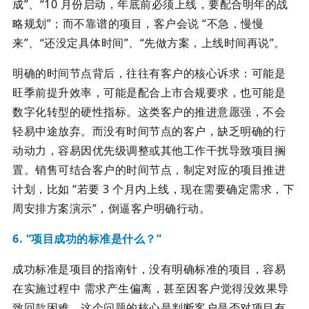
成”、“10 月份启动，年底前必须上线，要配合明年的战
略规划”；而不靠谱的项目，客户会说 “不急，慢慢
来”、“还没定具体时间”、“先做方案，上线时间再说”。
明确的时间节点背后，往往有客户的核心诉求：可能是
旺季前提升效率，可能是配合上市合规要求，也可能是
数字化转型的硬性指标。这类客户的推进意愿强，不会
轻易中途放弃。而没有时间节点的客户，缺乏明确的行
动动力，容易因优先级调整或其他工作干扰导致项目搁
置。销售可结合客户的时间节点，制定对应的项目推进
计划，比如 “若要 3 个月内上线，现在需要确定需求，下
周安排方案演示”，倒逼客户明确行动。
6. “项目成功的标准是什么？”
成功标准是项目的指南针，没有明确标准的项目，容易
在实施过程中 需求产生偏离，甚至因客户觉得没效果导
致回款困难。这个问题的核心是判断客户是否对项目有