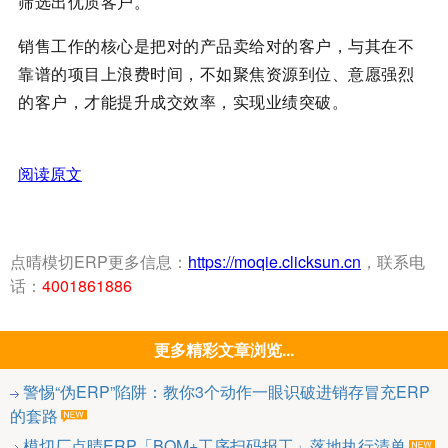
筛选出优质客户。
销售工作的核心是把对的产品卖给对的客户，与其在不
靠谱的项目上浪费时间，不如聚焦资源到位、意愿强烈
的客户，才能提升成交效率，实现业绩突破。
阅读原文
点晴模切ERP更多信息：
https://moqie.clicksun.cn
，联系电
话：
4001861886
更多精彩文章浏览...
警惕“伪ERP”陷阱：教你3个动作一眼识破进销存冒充ERP
的套路
模切厂点晴ERP「BOM+工序扫码报工」落地执行清单