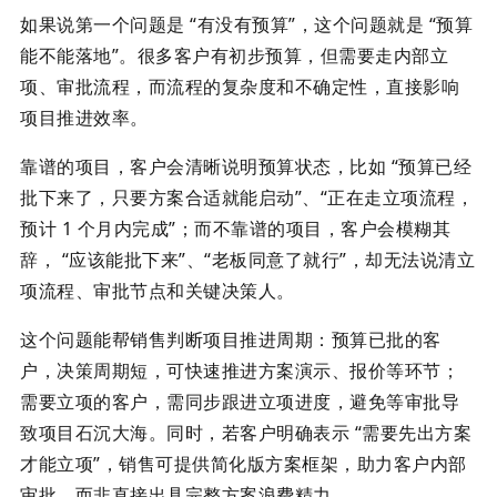
如果说第一个问题是 “有没有预算”，这个问题就是 “预算
能不能落地”。很多客户有初步预算，但需要走内部立
项、审批流程，而流程的复杂度和不确定性，直接影响
项目推进效率。
靠谱的项目，客户会清晰说明预算状态，比如 “预算已经
批下来了，只要方案合适就能启动”、“正在走立项流程，
预计 1 个月内完成”；而不靠谱的项目，客户会模糊其
辞， “应该能批下来”、“老板同意了就行”，却无法说清立
项流程、审批节点和关键决策人。
这个问题能帮销售判断项目推进周期：预算已批的客
户，决策周期短，可快速推进方案演示、报价等环节；
需要立项的客户，需同步跟进立项进度，避免等审批导
致项目石沉大海。同时，若客户明确表示 “需要先出方案
才能立项”，销售可提供简化版方案框架，助力客户内部
审批，而非直接出具完整方案浪费精力。