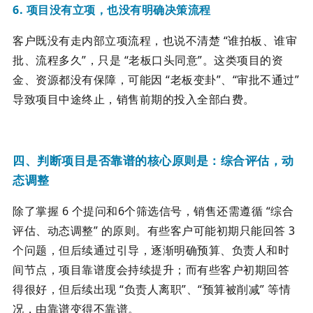
6. 项目没有立项，也没有明确决策流程
客户既没有走内部立项流程，也说不清楚 “谁拍板、谁审
批、流程多久”，只是 “老板口头同意”。这类项目的资
金、资源都没有保障，可能因 “老板变卦”、“审批不通过”
导致项目中途终止，销售前期的投入全部白费。
四、判断项目是否靠谱的核心原则是：综合评估，动
态调整
除了掌握 6 个提问和6个筛选信号，销售还需遵循 “综合
评估、动态调整” 的原则。有些客户可能初期只能回答 3
个问题，但后续通过引导，逐渐明确预算、负责人和时
间节点，项目靠谱度会持续提升；而有些客户初期回答
得很好，但后续出现 “负责人离职”、“预算被削减” 等情
况，由靠谱变得不靠谱。