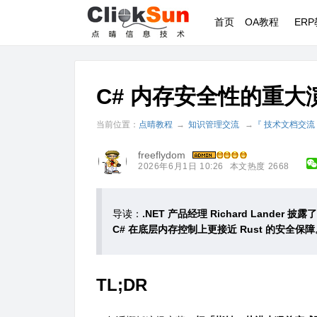
首页
OA教程
ER
C# 内存安全性的重大演
当前位置：
点晴教程
→
知识管理交流
→
『 技术文档交流
freeflydom
2026年6月1日 10:26
本文热度 2668
导读：
.NET 产品经理 Richard Lander 披
C# 在底层内存控制上更接近 Rust 的安全保障
TL;DR