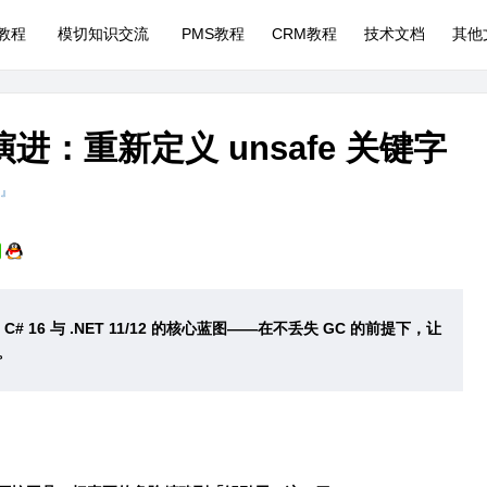
P教程
模切知识交流
PMS教程
CRM教程
技术文档
其他
进：重新定义 unsafe 关键字
 』
露了 C# 16 与 .NET 11/12 的核心蓝图——在不丢失 GC 的前提下，让
。