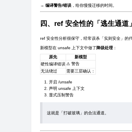
→
编译警告/错误
，给你慢慢迁移的时间。
四、ref 安全性的「逃生通道
ref 安全性分析很保守，经常误杀「实则安全」的
新模型在 unsafe 上下文中做了
降级处理
：
原先
新模型
⚠️ 警告
硬性编译错误
无法绕过
需要三层确认：
开启
/unsafe
声明
unsafe
上下文
显式压制警告
这就是「打破玻璃」的合法通道。