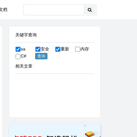
文档
关键字查询
sa
安全
重新
内存
C#
相关文章