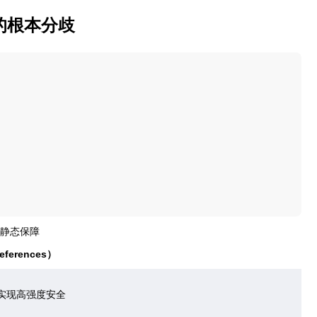
e 的根本分歧
全静态保障
ferences）
实现高强度安全