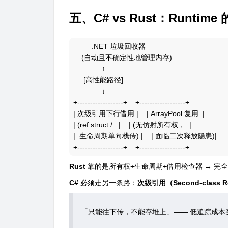
五、C# vs Rust：Runtim
         .NET 垃圾回收器

    (自动且不确定性地管理内存)

              ↑

     [高性能路径]

              ↓

+------------------+    +------------------+

| 次级引用下行借用 |    | ArrayPool 复用  |

| (ref struct /   |    | (无仿射所有权，  |

|  生命周期单向栈传) |    | 面临二次释放隐患)|

Rust
靠的是所有权+生命周期+借用检查器 → 完
C#
必须走另一条路：
次级引用（Second-class Re
「只能往下传，不能存堆上」—— 低追踪成本