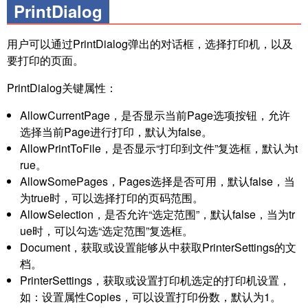
PrintDialog
用户可以通过PrintDialog弹出的对话框，选择打印机，以及
要打印的页面。
PrintDialog关键属性：
AllowCurrentPage，是否显示当前Page选项按钮，允许
选择当前Page进行打印，默认为false。
AllowPrintToFile，是否显示“打印到文件”复选框，默认为t
rue。
AllowSomePages，Pages选择是否可用，默认false，当
为true时，可以选择打印的页码范围。
AllowSelection，是否允许“选定范围”，默认false，当为tr
ue时，可以勾选“选定范围”复选框。
Document，获取或设置能够从中获取PrinterSettings的文
档。
PrinterSettings，获取或设置打印机选定的打印机设置，
如：设置属性Copies，可以设置打印份数，默认为1。