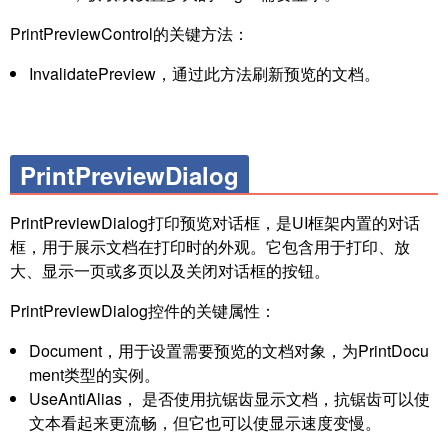
PrintPreviewControl的关键方法：
InvalidatePreview，通过此方法刷新预览的文档。
PrintPreviewDialog
PrintPreviewDialog打印预览对话框，是UI框架内置的对话
框，用于展示文档在打印时的外观。它包含用于打印、放
大、显示一页或多页以及关闭对话框的按钮。
PrintPreviewDialog控件的关键属性：
Document，用于设置需要预览的文档对象，为PrintDocu
ment类型的实例。
UseAntiAlias， 是否使用抗锯齿显示文档，抗锯齿可以使
文本看起来更流畅，但它也可以使显示速度变慢。