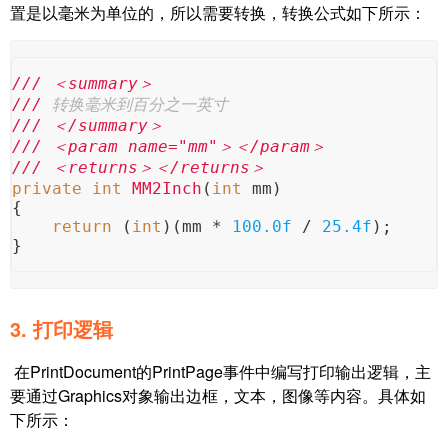
置是以毫米为单位的，所以需要转换，转换公式如下所示：
///
＜summary＞
///
 转换毫米到百分之一英寸
///
＜/summary＞
///
＜param name="mm"＞＜/param＞
///
＜returns＞＜/returns＞
private
int
MM2Inch
(
int
 mm
)
{
return
 (
int
)(mm * 
100.0f
 / 
25.4f
);
}
3. 打印逻辑
在PrintDocument的PrintPage事件中编写打印输出逻辑，主
要通过Graphics对象输出边框，文本，图像等内容。具体如
下所示：