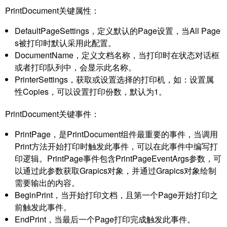
PrintDocument关键属性：
DefaultPageSettings，定义默认的Page设置，当All Page
s被打印时默认采用此配置。
DocumentName，定义文档名称，当打印时在状态对话框
或者打印队列中，会显示此名称。
PrinterSettings，获取或设置选择的打印机，如：设置属
性Copies，可以设置打印份数，默认为1。
PrintDocument关键事件：
PrintPage，是PrintDocument组件最重要的事件，当调用
Print方法开始打印时触发此事件，可以在此事件中编写打
印逻辑。PrintPage事件包含PrintPageEventArgs参数，可
以通过此参数获取Grapics对象，并通过Grapics对象绘制
需要输出的内容。
BeginPrint，当开始打印文档，且第一个Page开始打印之
前触发此事件。
EndPrint，当最后一个Page打印完成触发此事件。