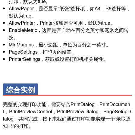
打印，默认为true。
AllowPaper，是否显示“纸张”选择项，如A4，B5选择等，
默认为true。
AllowPrinter，Printer按钮是否可用，默认为true。
EnableMetric，边距是否自动在百分之英寸和毫米之间转
换。
MinMargins，最小边距，单位为百分之一英寸。
PageSettings，打印页的设置。
PrinterSettings，获取或设置打印机相关属性。
综合实例
完整的实现打印功能，需要结合PrintDialog，PrintDocumen
t，PrintPreviewControl，PrintPreviewDialog，PageSetupD
ialog，共同完成，接下来我们通过打印功能实现一个“录取通
知书”的打印。