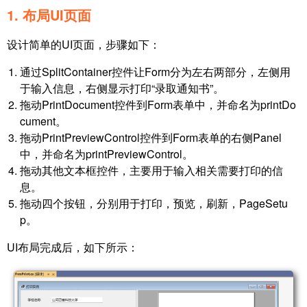
1. 布局UI页面
设计简单的UI页面，步骤如下：
通过SplitContainer控件让Form分为左右两部分，左侧用
于输入信息，右侧显示打印“录取通知书”。
拖动PrintDocument控件到Form表单中，并命名为printDo
cument。
拖动PrintPreviewControl控件到Form表单的右侧Panel
中，并命名为printPreviewControl。
拖动其他文本框控件，主要用于输入相关需要打印的信
息。
拖动四个按钮，分别用于打印，预览，刷新，PageSetu
p。
UI布局完成后，如下所示：