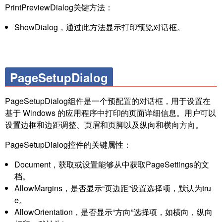
PrintPreviewDialog关键方法：
ShowDialog，通过此方法显示打印预览对话框。
PageSetupDialog
PageSetupDialog组件是一个预配置的对话框，用于设置在
基于 Windows 的应用程序中打印的页面详细信息。用户可以
设置边框和边距调整、页眉和页脚以及纵向和横向方向。
PageSetupDialog控件的关键属性：
Document，获取或设置能够从中获取PageSettings的文
档。
AllowMargins，是否显示“页边距”设置选择项，默认为tru
e。
AllowOrientation，是否显示“方向”选择项，如横向，纵向