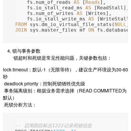
    fs.num_of_reads 
AS
 [
Reads
],
    fs.io_stall_read_ms 
AS
 [ReadStall],
    fs.num_of_writes 
AS
 [Writes],
    fs.io_stall_write_ms 
AS
 [WriteStall
FROM
 sys.dm_io_virtual_file_stats(
NULL
,
JOIN
 sys.master_files mf 
ON
 fs.database
锁与事务参数
锁超时和死锁是常见性能问题，关键参数包括：
lock timeout：默认-1（无限等待），建议生产环境设为30-60
秒
deadlock priority：控制死锁牺牲优先级
事务隔离级别：根据业务需求选择（READ COMMITTED为
默认）
死锁分析方法：
-- 启用跟踪标志1222记录死锁信息