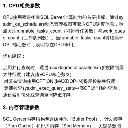
1. CPU相关参数
CPU使用率是衡量SQL Server计算能力的首要指标。通过sy
s.dm_os_schedulers动态管理视图可获取CPU调度信息，重
点关注runnable_tasks_count（可运行任务数）与work_queu
e_count（工作队列数）。当runnable_tasks_count持续高于
CPU核心数时，表明存在CPU争用。
优化建议：
启用并行查询时，通过max degree of parallelism参数限制最
大并行度（建议值=CPU核心数/2）
对复杂查询使用OPTION (MAXDOP=N)提示控制并行度
定期检查sys.dm_exec_query_stats中高CPU消耗的查询，
通过索引优化或查询重写降低消耗
2. 内存管理参数
SQL Server内存结构包含缓冲池（Buffer Pool）、计划缓存
（Plan Cache）和排序内存（Sort Memory）。关键参数包