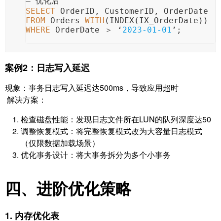
— 优化后
SELECT
 OrderID, CustomerID, OrderDate
FROM
 Orders 
WITH
(INDEX(IX_OrderDate))
WHERE
 OrderDate 
＞
 ‘
2023-01-01
’;
案例2：日志写入延迟
现象：事务日志写入延迟达500ms，导致应用超时
解决方案：
检查磁盘性能：发现日志文件所在LUN的队列深度达50
调整恢复模式：将完整恢复模式改为大容量日志模式
（仅限数据加载场景）
优化事务设计：将大事务拆分为多个小事务
四、进阶优化策略
1. 内存优化表