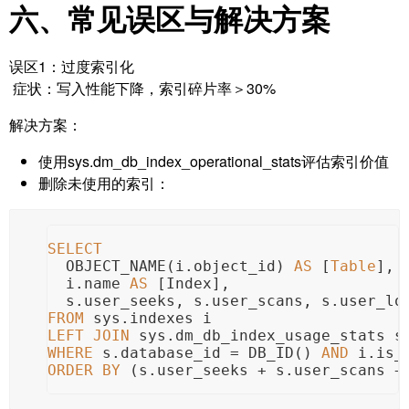
六、常见误区与解决方案
误区1：过度索引化
症状：写入性能下降，索引碎片率＞30%
解决方案：
使用sys.dm_db_index_operational_stats评估索引价值
删除未使用的索引：
SELECT
  OBJECT_NAME(i.object_id) 
AS
 [
Table
],
  i.name 
AS
 [Index],
  s.user_seeks, s.user_scans, s.user_lo
FROM
 sys.indexes i
LEFT
JOIN
 sys.dm_db_index_usage_stats s
WHERE
 s.database_id 
=
 DB_ID() 
AND
 i.is_
ORDER
BY
 (s.user_seeks 
+
 s.user_scans 
+