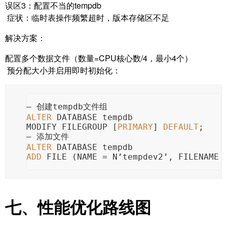
误区3：配置不当的tempdb
症状：临时表操作频繁超时，版本存储区不足
解决方案：
配置多个数据文件（数量=CPU核心数/4，最小4个）
预分配大小并启用即时初始化：
— 创建tempdb文件组
ALTER
 DATABASE tempdb
MODIFY FILEGROUP [
PRIMARY
] 
DEFAULT
;
— 添加文件
ALTER
 DATABASE tempdb
ADD
 FILE (NAME 
=
 N’tempdev2’, FILENAME 
七、性能优化路线图