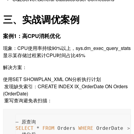
三、实战调优案例
案例1：高CPU消耗优化
现象：CPU使用率持续90%以上，sys.dm_exec_query_stats
显示某存储过程累计CPU时间占比45%
解决方案：
使用SET SHOWPLAN_XML ON分析执行计划
发现缺失索引：CREATE INDEX IX_OrderDate ON Orders
(OrderDate)
重写查询避免表扫描：
— 原查询
SELECT
*
FROM
 Orders 
WHERE
 OrderDate 
＞
 