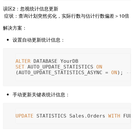
误区2：忽视统计信息更新
症状：查询计划突然劣化，实际行数与估计行数偏差＞10倍
解决方案：
设置自动更新统计信息：
ALTER
 DATABASE YourDB 
SET
 AUTO_UPDATE_STATISTICS 
ON
(AUTO_UPDATE_STATISTICS_ASYNC 
=
ON
); 
-
手动更新关键表统计信息：
UPDATE
 STATISTICS Sales.Orders 
WITH
 FUL