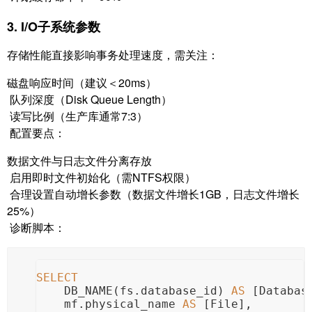
3. I/O子系统参数
存储性能直接影响事务处理速度，需关注：
磁盘响应时间（建议＜20ms）
队列深度（Disk Queue Length）
读写比例（生产库通常7:3）
配置要点：
数据文件与日志文件分离存放
启用即时文件初始化（需NTFS权限）
合理设置自动增长参数（数据文件增长1GB，日志文件增长
25%）
诊断脚本：
SELECT
    DB_NAME(fs.database_id) 
AS
 [Databas
    mf.physical_name 
AS
 [File],