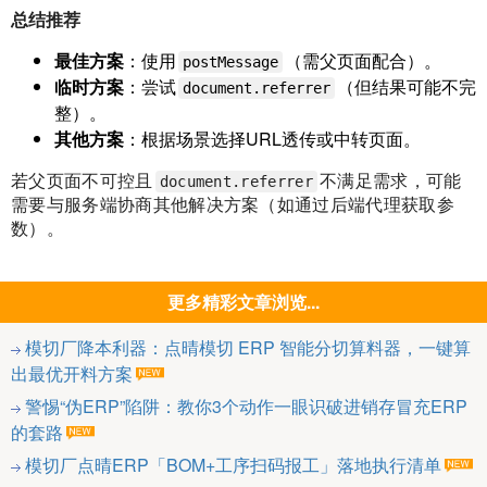
总结推荐
最佳方案
：使用
（需父页面配合）。
postMessage
临时方案
：尝试
（但结果可能不完
document.referrer
整）。
其他方案
：根据场景选择URL透传或中转页面。
若父页面不可控且
不满足需求，可能
document.referrer
需要与服务端协商其他解决方案（如通过后端代理获取参
数）。
更多精彩文章浏览...
模切厂降本利器：点晴模切 ERP 智能分切算料器，一键算
出最优开料方案
警惕“伪ERP”陷阱：教你3个动作一眼识破进销存冒充ERP
的套路
模切厂点晴ERP「BOM+工序扫码报工」落地执行清单