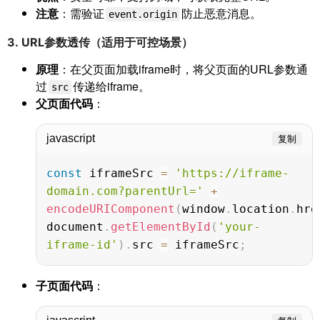
注意
：需验证
防止恶意消息。
event.origin
3.
URL参数透传（适用于可控场景）
原理
：在父页面加载iframe时，将父页面的URL参数通
过
传递给iframe。
src
父页面代码
：
javascript
复制
const
 iframeSrc 
=
'https://iframe-
domain.com?parentUrl='
+
encodeURIComponent
(
window
.
location
.
hre
document
.
getElementById
(
'your-
iframe-id'
)
.
src 
=
 iframeSrc
;
子页面代码
：