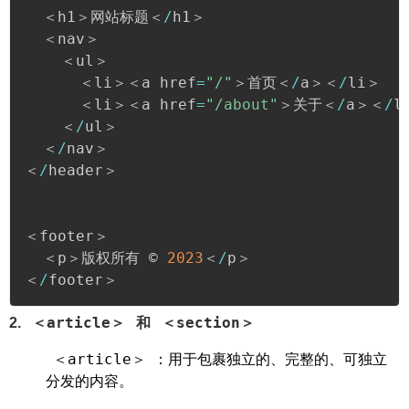
  ＜h1＞网站标题＜
/
h1＞

  ＜nav＞

    ＜ul＞

      ＜li＞＜a href
=
"/"
＞首页＜
/
a＞＜
/
li＞

      ＜li＞＜a href
=
"/about"
＞关于＜
/
a＞＜
/
l
    ＜
/
ul＞

  ＜
/
nav＞

＜
/
header＞

＜footer＞

  ＜p＞版权所有 © 
2023
＜
/
p＞

＜
/
footer＞
＜article＞
＜section＞
2.
和
‌：用于包裹独立的、完整的、可独立
＜article＞
分发的内容。