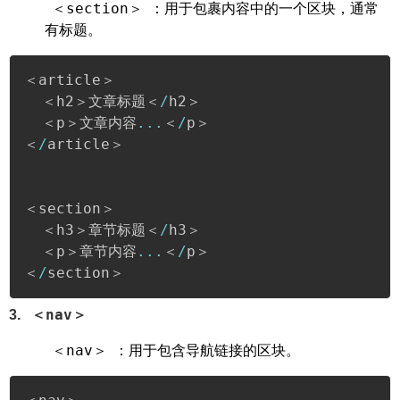
‌：用于包裹内容中的一个区块，通常
＜section＞
有标题。
＜article＞

  ＜h2＞文章标题＜
/
h2＞

  ＜p＞文章内容
...
＜
/
p＞

＜
/
article＞

＜section＞

  ＜h3＞章节标题＜
/
h3＞

  ＜p＞章节内容
...
＜
/
p＞

＜
/
section＞
＜nav＞
3.
‌：用于包含导航链接的区块。
＜nav＞