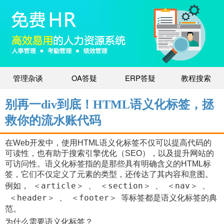
管理杂谈
OA答疑
ERP答疑
教程搜索
别再一div到底！HTML语义化标签，拯
救你的流水账代码
在Web开发中，使用HTML语义化标签不仅可以提高代码的
可读性，也有助于搜索引擎优化（SEO），以及提升网站的
可访问性。语义化标签指的是那些具有明确含义的HTML标
签，它们不仅定义了元素的类型，还传达了其内容和意图。
＜article＞
＜section＞
＜nav＞
例如，
、
、
、
＜header＞
＜footer＞
、
等标签都是语义化标签的典
范。
为什么需要语义化标签？