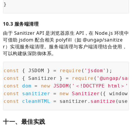
}
10.3 服务端清理
由于 Sanitizer API 是浏览器原生 API，在 Node.js 环境中
可借助 jsdom 配合相关 polyfill（如 @ungap/sanitize
r）实现服务端清理。服务端清理与客户端清理结合使用，
可以构建纵深防御体系。
const
 { JSDOM } = 
require
(
'jsdom'
);
const
 { Sanitizer } = 
require
(
'@ungap/san
const
dom 
= 
new
 JSDOM
(
'＜!DOCTYPE html＞'
)
const
sanitizer 
= 
new
 Sanitizer
({
 window
:
const
cleanHTML 
= sanitizer.
sanitize
(user
十一、最佳实践