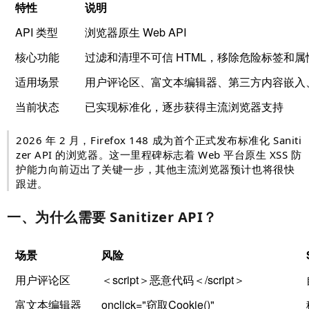
特性
说明
API 类型
浏览器原生 Web API
核心功能
过滤和清理不可信 HTML，移除危险标签和
适用场景
用户评论区、富文本编辑器、第三方内容嵌入
当前状态
已实现标准化，逐步获得主流浏览器支持
2026 年 2 月，Firefox 148 成为首个正式发布标准化 Saniti
zer API 的浏览器。这一里程碑标志着 Web 平台原生 XSS 防
护能力向前迈出了关键一步，其他主流浏览器预计也将很快
跟进。
一、为什么需要 Sanitizer API？
场景
风险
用户评论区
＜script＞恶意代码＜/script＞
富文本编辑器
onclick="窃取Cookie()"