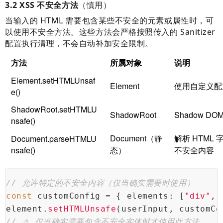
3.2 XSS 不安全方法
（慎用）
当输入的 HTML 需要包含某些不安全的元素或属性时，可
以使用不安全方法。这些方法会严格按照传入的 Sanitizer
配置执行清理，不会自动补加安全限制。
方法
所属对象
说明
Element.setHTMLUnsaf
Element
使用自定义配
e()
ShadowRoot.setHTMLU
ShadowRoot
Shadow D
nsafe()
Document（静
解析 HTML 
Document.parseHTMLU
nsafe()
态）
不安全内容
// 允许特定的不安全内容（仅当确实需要时使用）
const
 customConfig = { 
elements
: [
"div"
, 
element.
setHTMLUnsafe
(userInput, customCo
// ⚠️ 仅当确实需要包含不安全实体时才使用此方法