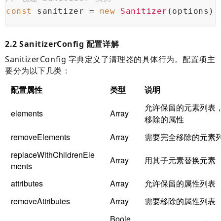
const
 sanitizer = 
new
Sanitizer
(options);
2.2 SanitizerConfig 配置详解
SanitizerConfig 字典定义了清理器的具体行为。配置项主
要分为以下几类：
配置属性
类型
说明
允许保留的元素列表
elements
Array
移除的属性
removeElements
Array
需要完全移除的元素
replaceWithChildrenEle
Array
用其子元素替换元素
ments
attributes
Array
允许保留的属性列表
removeAttributes
Array
需要移除的属性列表
Boole