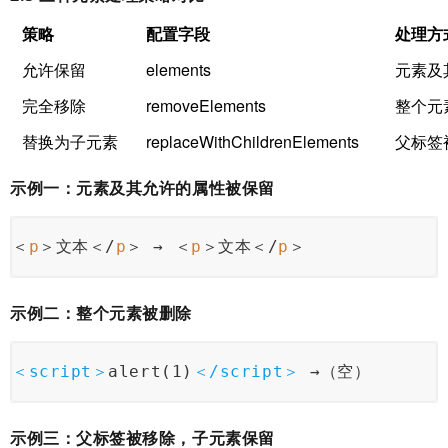
策略
配置字段
处理方
允许保留
elements
元素及
完全移除
removeElements
整个元
替换为子元素
replaceWithChildrenElements
父标签
示例一：元素及其允许的属性被保留
＜
p
＞文本＜/
p
＞ → ＜
p
＞文本＜/
p
＞
示例二：整个元素被删除
＜
script
＞
alert(1)
＜/
script
＞
 →（空）
示例三：父标签被移除，子元素保留