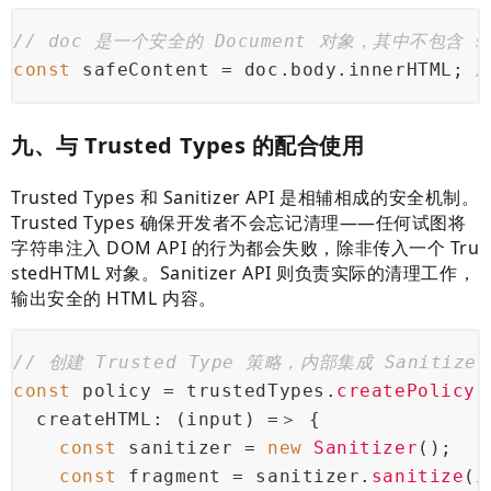
// doc 是一个安全的 Document 对象，其中不包含 s
const
 safeContent = doc.
body
.
innerHTML
; 
/
九、与 Trusted Types 的配合使用
Trusted Types 和 Sanitizer API 是相辅相成的安全机制。
Trusted Types 确保开发者不会忘记清理——任何试图将
字符串注入 DOM API 的行为都会失败，除非传入一个 Tru
stedHTML 对象。Sanitizer API 则负责实际的清理工作，
输出安全的 HTML 内容。
// 创建 Trusted Type 策略，内部集成 Sanitizer
const
 policy = trustedTypes.
createPolicy
(
createHTML
: 
(
input
) =＞
 {
const
 sanitizer = 
new
Sanitizer
();
const
 fragment = sanitizer.
sanitize
(i