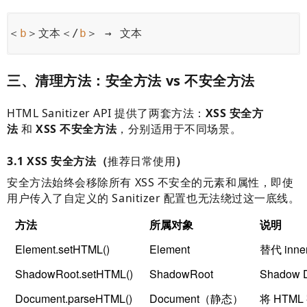
＜
b
＞文本＜/
b
＞ → 文本
三、清理方法：安全方法 vs 不安全方法
HTML Sanitizer API 提供了两套方法：
XSS 安全方
法
和
XSS 不安全方法
，分别适用于不同场景。
3.1 XSS 安全方法（
推荐日常使用
）
安全方法始终会移除所有 XSS 不安全的元素和属性，即使
用户传入了自定义的 Sanitizer 配置也无法绕过这一底线。
方法
所属对象
说明
Element.setHTML()
Element
替代 inn
ShadowRoot.setHTML()
ShadowRoot
Shado
Document.parseHTML()
Document（静态）
将 HTM