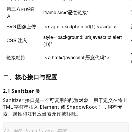
第三方内容嵌
iframe src="恶意链接"
入
SVG 图像上传
＜svg＞＜script＞alert(1)＜/script＞
style="background: url(javascript:alert
CSS 注入
(1))"
链接劫持
＜a href="javascript:恶意代码"＞
二、核心接口与配置
2.1 Sanitizer 类
Sanitizer 接口是一个可复用的配置对象，用于定义在将 H
TML 字符串插入 Element 或 ShadowRoot 时，哪些元
素、属性和注释应当被允许或移除。
// 创建 Sanitizer 实例