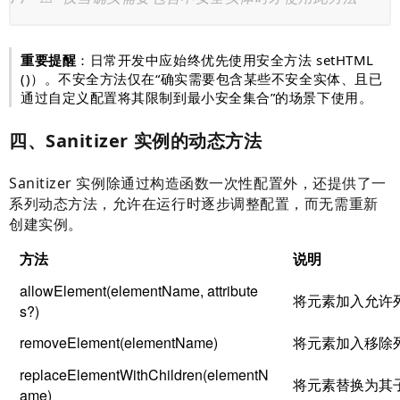
重要提醒
：日常开发中应始终优先使用安全方法 setHTML
()）。不安全方法仅在“确实需要包含某些不安全实体、且已
通过自定义配置将其限制到最小安全集合”的场景下使用。
四、Sanitizer 实例的动态方法
Sanitizer 实例除通过构造函数一次性配置外，还提供了一
系列动态方法，允许在运行时逐步调整配置，而无需重新
创建实例。
方法
说明
allowElement(elementName, attribute
将元素加入允许
s?)
removeElement(elementName)
将元素加入移除
replaceElementWithChildren(elementN
将元素替换为其
ame)