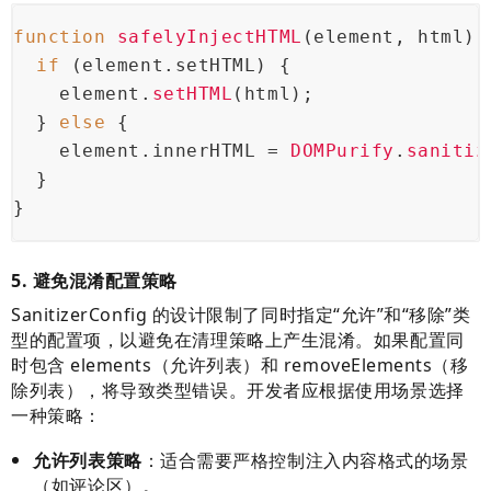
function
safelyInjectHTML
(
element, html
) 
if
 (element.
setHTML
) {
    element.
setHTML
(html);
  } 
else
 {
    element.
innerHTML
 = 
DOMPurify
.
sanitiz
  }
}
5. 避免混淆配置策略
SanitizerConfig 的设计限制了同时指定“允许”和“移除”类
型的配置项，以避免在清理策略上产生混淆。如果配置同
时包含 elements（允许列表）和 removeElements（移
除列表），将导致类型错误。开发者应根据使用场景选择
一种策略：
允许列表策略
：适合需要严格控制注入内容格式的场景
（如评论区）。