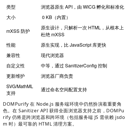
类型
浏览器原生 API，由 WICG 孵化和标准化
大小
0 KB（内置）
原生设计，只解析一次 HTML，从根本上
mXSS 防护
杜绝 mXSS
性能
原生实现，比 JavaScript 库更快
兼容性
现代浏览器
自定义性
中等，通过 SanitizerConfig 控制
更新维护
浏览器厂商负责
SVG/MathML
通过命名空间配置支持
支持
DOMPurify 在 Node.js 服务端环境中仍然扮演着重要角
色。在 Sanitizer API 获得全面浏览器支持之前，DOMPu
rify 仍将是跨浏览器和跨环境（包括服务端 JS 需依赖 jsdo
m 时）最可靠的 HTML 清理方案。