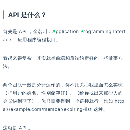
API 是什么？
首先是 API ，全名叫：
A
pplication
P
rogramming
I
nterf
ace ，应用程序编程接口。
看起来很复杂，其实就是前端和后端约定好的一些做事方
法。
两个团队一般是分开运作的，你不用关心我里面怎么实现
【把用户的姓名、性别储存好】、【给你找出来那些人的
会员快到期了】，你只需要得到一个链接就行，比如 http
s://example.com/member/expiring-list 这种。
这就是 API 。