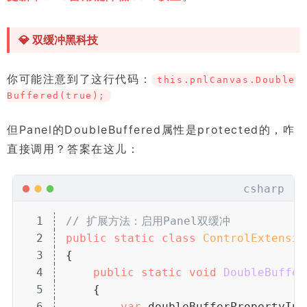
💎 双缓冲黑科技
你可能注意到了这行代码：
this.pnlCanvas.Double
Buffered(true);
但Panel的DoubleBuffered属性是protected的，咋
直接调用？答案在这儿：
csharp
1
// 扩展方法：启用Panel双缓冲
2
public
 static
 class
 ControlExtensio
3
{
4
public
 static
 void
 DoubleBuffer
5
    {
6
var
 doubleBufferPropertyInf