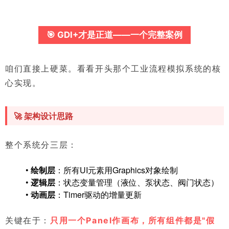
🎯 GDI+才是正道——一个完整案例
咱们直接上硬菜。看看开头那个工业流程模拟系统的核
心实现。
🚀 架构设计思路
整个系统分三层：
•
绘制层
：所有UI元素用Graphics对象绘制
•
逻辑层
：状态变量管理（液位、泵状态、阀门状态）
•
动画层
：Timer驱动的增量更新
关键在于：
只用一个Panel作画布，所有组件都是"假