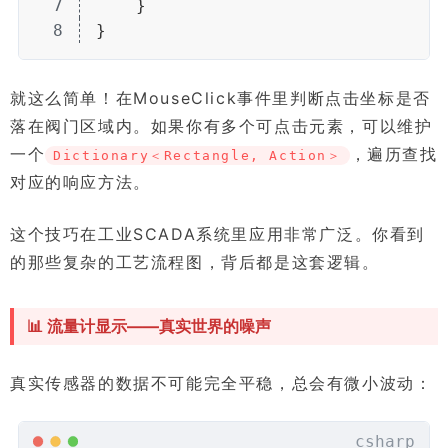
7
    }
8
}
就这么简单！在MouseClick事件里判断点击坐标是否
落在阀门区域内。如果你有多个可点击元素，可以维护
一个
，遍历查找
Dictionary＜Rectangle, Action＞
对应的响应方法。
这个技巧在工业SCADA系统里应用非常广泛。你看到
的那些复杂的工艺流程图，背后都是这套逻辑。
📊 流量计显示——真实世界的噪声
真实传感器的数据不可能完全平稳，总会有微小波动：
csharp