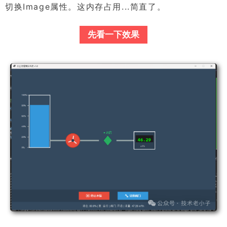
切换Image属性。这内存占用...简直了。
先看一下效果