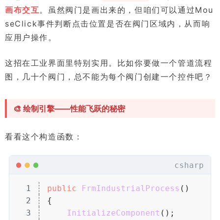
画布交互
。虽然阀门是画出来的，但咱们可以通过Mou
seClick事件判断点击位置是否在阀门区域内，从而响
应用户操作。
这招在工业界面里特别实用。比如你要做一个管道流程
图，几十个阀门，总不能为每个阀门创建一个控件吧？
🎨 绘制引擎——性能飞跃的秘密
看看这个构造函数：
csharp
1
public
 FrmIndustrialProcess
()
2
{
3
InitializeComponent
();