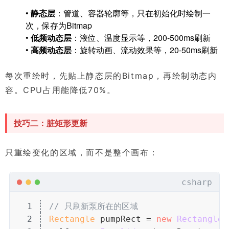
•
静态层
：管道、容器轮廓等，只在初始化时绘制一
次，保存为Bitmap
•
低频动态层
：液位、温度显示等，200-500ms刷新
•
高频动态层
：旋转动画、流动效果等，20-50ms刷新
每次重绘时，先贴上静态层的Bitmap，再绘制动态内
容。CPU占用能降低70%。
技巧二：脏矩形更新
只重绘变化的区域，而不是整个画布：
csharp
1
// 只刷新泵所在的区域
2
Rectangle
 pumpRect = 
new
 Rectangle
(