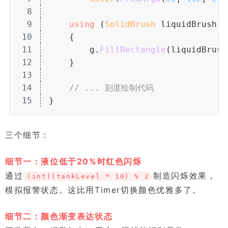
8
9
using
 (
SolidBrush
 liquidBrush =
10
    {
11
        g.
FillRectangle
(liquidBrush
12
    }
13
14
// ... 刻度绘制代码
15
}
三个细节：
细节一：液位低于20%时红色闪烁
通过
制造闪烁效果，
(int)(tankLevel * 10) % 2
模拟报警状态。这比用Timer切换颜色优雅多了。
细节二：颜色渐变表达状态