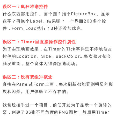
误区一：疯狂堆砌控件
什么东西都用控件。画个圆？拖个PictureBox。显示
数字？再拖个Label。结果呢？一个界面200多个控
件，Form_Load执行了3秒还没加载完。
误区二：Timer里直接操作控件属性
为了实现动画效果，在Timer的Tick事件里不停地修改
控件的Location、Size、BackColor...每次修改都会
触发重绘，整个窗体闪得像蹦迪现场。
误区三：没有双缓冲概念
直接在Panel或Form上画，每次刷新都能看到明显的撕
裂和闪烁。用户体验？不存在的。
我曾经接手过一个项目，前任开发为了显示一个旋转的
泵，创建了36张不同角度的PNG图片，然后用Timer