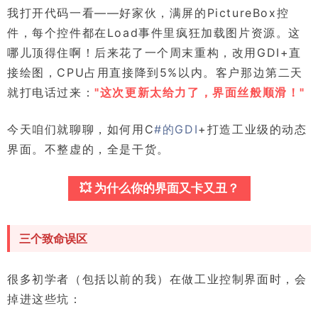
我打开代码一看——好家伙，满屏的PictureBox控
件，每个控件都在Load事件里疯狂加载图片资源。这
哪儿顶得住啊！后来花了一个周末重构，改用GDI+直
接绘图，CPU占用直接降到5%以内。客户那边第二天
就打电话过来：
"这次更新太给力了，界面丝般顺滑！"
今天咱们就聊聊，如何用C
#的GDI
+打造工业级的动态
界面。不整虚的，全是干货。
💥 为什么你的界面又卡又丑？
三个致命误区
很多初学者（包括以前的我）在做工业控制界面时，会
掉进这些坑：