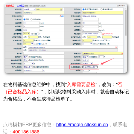
在物料基础信息维护中，找到“
入库需要品检
”，改为：“
否
（已合格品入库）
”，以后此物料采购入库时，就会自动标记
为合格品，不会生成待品检单了。
点晴模切ERP更多信息：
https://moqie.clicksun.cn
，联系电
话：
4001861886