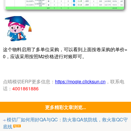
这个物料启用了多单位采购，可以看到上面按卷采购的单价=
0，应该采用按照M2价格进行对账即可。
点晴模切ERP更多信息：
https://moqie.clicksun.cn
，联系电
话：
4001861886
更多精彩文章浏览...
模切厂如何用好QA与QC：防火靠QA筑防线，救火靠QC守
底线