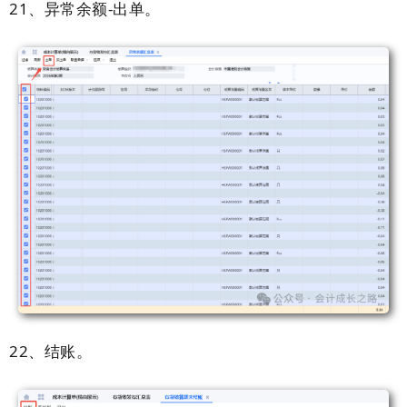
21、
异常余额-出单。
22、
结账。