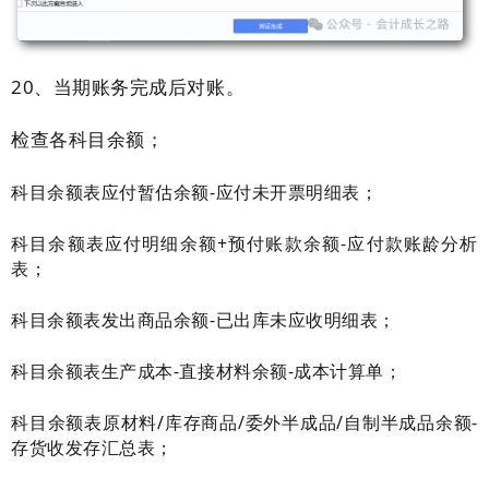
20、
当期账务完成后对账
。
检查各科目余额；
科目余额表应付暂估余额-应付未开票明细表；
科目余额表应付明细
余额
+预付账款
余额
-应付款账龄分析
表；
科目余额表发出商品
余额
-已出库未应收明细表；
科目余额表生产成本-直接材料
余额
-成本计算单；
科目余额表原材料/库存商品/委外半成品/自制半成品余额-
存货收发存汇总表；