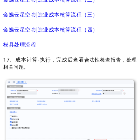
金蝶云星空-制造业成本核算流程（三）
金蝶云星空-制造业成本核算流程（四）
模具处理流程
17、成本计算-执行，完成后查看
合法性检查报告，处理
相关问题。