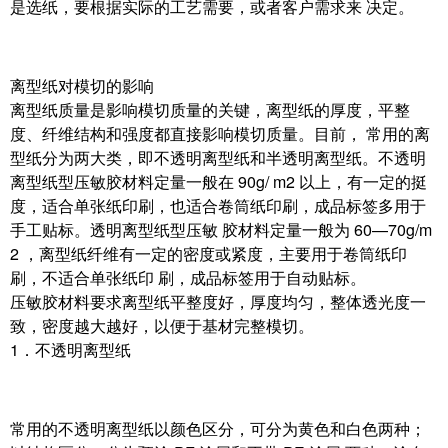
是选纸，要根据实际的工艺需要，或者客户需求来 决定。
离型纸对模切的影响
离型纸质量是影响模切质量的关键，离型纸的厚度，平整
度、纤维结构和强度都直接影响模切质量。目前， 常用的离
型纸分为两大类，即不透明离型纸和半透明离型纸。不透明
离型纸型压敏胶材料定量一般在 90g/ m2 以上，有一定的挺
度，适合单张纸印刷，也适合卷筒纸印刷，成品标签多用于
手工贴标。透明离型纸型压敏 胶材料定量一般为 60—70g/m
2 ，离型纸纤维有一定的密度或紧度，主要用于卷筒纸印
刷，不适合单张纸印 刷，成品标签用于自动贴标。
压敏胶材料要求离型纸平整度好，厚度均匀，整体透光度一
致，密度越大越好，以便于基材完整模切。
1．不透明离型纸
常用的不透明离型纸以颜色区分，可分为黄色和白色两种；