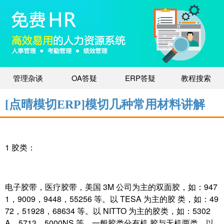
管理杂谈
OA答疑
ERP答疑
教程搜索
[点晴模切ERP]模切几种常用材料讲解
1 胶类：
电子胶带，医疗胶带，美国 3M 公司为主的双面胶，如：947
1，9009，9448，55256 等。以 TESA 为主的胶 类，如：49
72，51928，68634 等。以 NITTO 为主的胶类，如：5302
A，5713，5000NS 等。一般胶类分有机 胶与无机两类，以