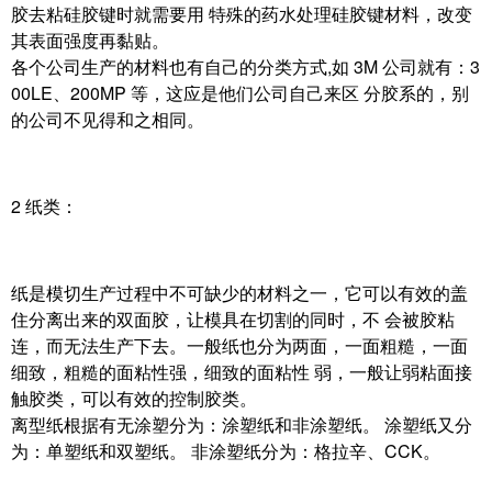
胶去粘硅胶键时就需要用 特殊的药水处理硅胶键材料，改变
其表面强度再黏贴。
各个公司生产的材料也有自己的分类方式,如 3M 公司就有：3
00LE、200MP 等，这应是他们公司自己来区 分胶系的，别
的公司不见得和之相同。
2 纸类：
纸是模切生产过程中不可缺少的材料之一，它可以有效的盖
住分离出来的双面胶，让模具在切割的同时，不 会被胶粘
连，而无法生产下去。一般纸也分为两面，一面粗糙，一面
细致，粗糙的面粘性强，细致的面粘性 弱，一般让弱粘面接
触胶类，可以有效的控制胶类。
离型纸根据有无涂塑分为：涂塑纸和非涂塑纸。 涂塑纸又分
为：单塑纸和双塑纸。 非涂塑纸分为：格拉辛、CCK。