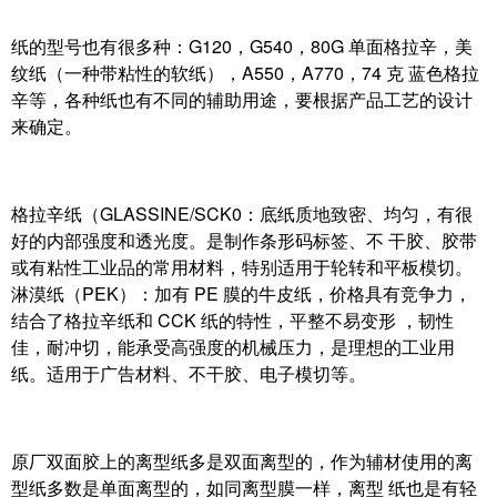
纸的型号也有很多种：G120，G540，80G 单面格拉辛，美
纹纸（一种带粘性的软纸），A550，A770，74 克 蓝色格拉
辛等，各种纸也有不同的辅助用途，要根据产品工艺的设计
来确定。
格拉辛纸（GLASSINE/SCK0：底纸质地致密、均匀，有很
好的内部强度和透光度。是制作条形码标签、不 干胶、胶带
或有粘性工业品的常用材料，特别适用于轮转和平板模切。
淋漠纸（PEK）：加有 PE 膜的牛皮纸，价格具有竞争力，
结合了格拉辛纸和 CCK 纸的特性，平整不易变形 ，韧性
佳，耐冲切，能承受高强度的机械压力，是理想的工业用
纸。适用于广告材料、不干胶、电子模切等。
原厂双面胶上的离型纸多是双面离型的，作为辅材使用的离
型纸多数是单面离型的，如同离型膜一样，离型 纸也是有轻