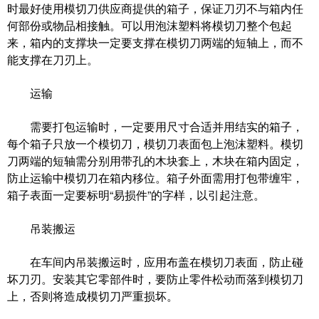
时最好使用模切刀供应商提供的箱子，保证刀刃不与箱内任
何部份或物品相接触。可以用泡沫塑料将模切刀整个包起
来，箱内的支撑块一定要支撑在模切刀两端的短轴上，而不
能支撑在刀刃上。
运输
需要打包运输时，一定要用尺寸合适并用结实的箱子，
每个箱子只放一个模切刀，模切刀表面包上泡沫塑料。模切
刀两端的短轴需分别用带孔的木块套上，木块在箱内固定，
防止运输中模切刀在箱内移位。箱子外面需用打包带缠牢，
箱子表面一定要标明“易损件”的字样，以引起注意。
吊装搬运
在车间内吊装搬运时，应用布盖在模切刀表面，防止碰
坏刀刃。安装其它零部件时，要防止零件松动而落到模切刀
上，否则将造成模切刀严重损坏。