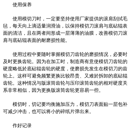
使用保养
使用模切刀时，一定要坚持使用厂家提供的滚肩刮拭毛
毡，每天向上滴适量润滑油，以保持模切刀滚肩与底砧辊表
面的清洁，且在两者间形成一层薄薄的油膜，改善模切刀滚
肩与底砧辊表面的耐磨损性能。
使用过程中要随时掌握模切刀齿轮的磨损情况，必要时
及时更换齿轮。因为在加工时，制造商有意使模切刀齿轮的
硬度略低於底砧辊齿轮的硬度，使磨损先发生在模切刀的齿
轮上。这样可避免频繁更换比较昂贵、又难於拆卸的底砧辊
齿轮。这种情况与版滚筒齿轮与压印滚筒齿轮的相对硬度关
系非常相似，因为更换版滚筒齿轮更容易一些。
模切时，切记要均衡施加压力，模切刀表面贴一层包补
可减少冲击，也可以将小的碎纸片弹出来。
作好记录