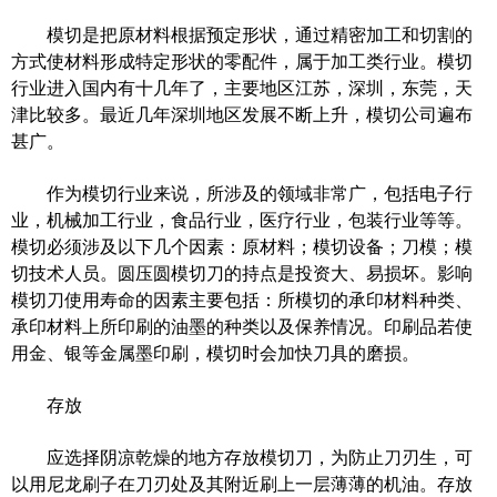
模切是把原材料根据预定形状，通过精密加工和切割的
方式使材料形成特定形状的零配件，属于加工类行业。模切
行业进入国内有十几年了，主要地区江苏，深圳，东莞，天
津比较多。最近几年深圳地区发展不断上升，模切公司遍布
甚广。
作为模切行业来说，所涉及的领域非常广，包括电子行
业，机械加工行业，食品行业，医疗行业，包装行业等等。
模切必须涉及以下几个因素：原材料；模切设备；刀模；模
切技术人员。圆压圆模切刀的持点是投资大、易损坏。影响
模切刀使用寿命的因素主要包括：所模切的承印材料种类、
承印材料上所印刷的油墨的种类以及保养情况。印刷品若使
用金、银等金属墨印刷，模切时会加快刀具的磨损。
存放
应选择阴凉乾燥的地方存放模切刀，为防止刀刃生，可
以用尼龙刷子在刀刃处及其附近刷上一层薄薄的机油。存放