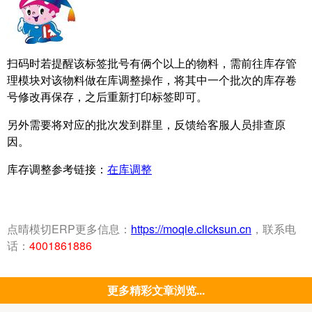
扫码时若提醒该标签批号有俩个以上的物料，需前往库存管
理模块对该物料做在库调整操作，将其中一个批次的库存卷
号修改再保存，之后重新打印标签即可。
另外需要将对应的批次发到群里，反馈给客服人员排查原
因。
库存调整参考链接：
在库调整
点晴模切ERP更多信息：
https://moqie.clicksun.cn
，联系电
话：
4001861886
更多精彩文章浏览...