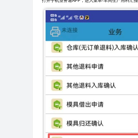
打开手机业务通APP，进入菜单-车间生产用料汇