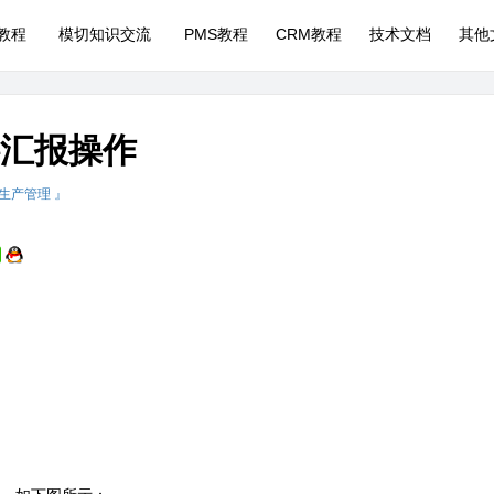
P教程
模切知识交流
PMS教程
CRM教程
技术文档
其他
料汇报操作
 生产管理 』