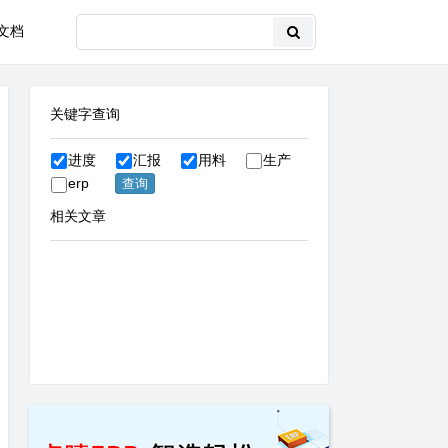
文档
关键字查询
进度
汇报
用料
生产
erp
相关文章