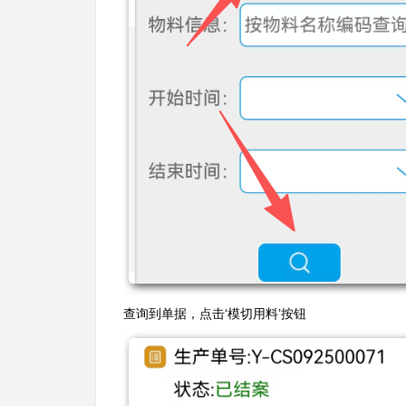
查询到单据，点击‘模切用料’按钮