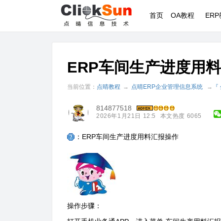
首页
OA教程
ER
ERP车间生产进度用
当前位置：
点晴教程
→
点晴ERP企业管理信息系统
→
『
814877518
2026年1月21日 12:5
本文热度 6065
：ERP车间生产进度用料汇报操作
操作步骤：