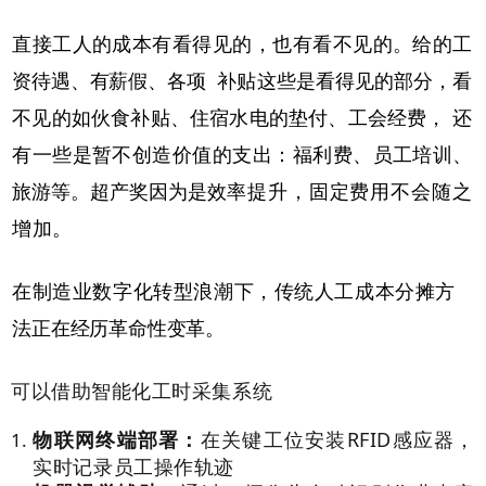
直接工人的成本有看得见的，
也有看不见的。给的工
资待遇、有薪假、各项
补贴这些是看得见的部分，看
不见的如伙食补贴、住宿水电的垫付、工会经费，
还
有一些是暂不创造价值的支出：
福利费、员工培训、
旅游等。超产奖因为是效
率提升，固定费用不会随之
增加。
在制造业数字化转型浪潮下，传统人工成本分摊方
法正在经历革命性变革。
可以借助智能化工时采集系统
物联网终端部署：
在关键工位安装RFID感应器，
实时记录员工操作轨迹