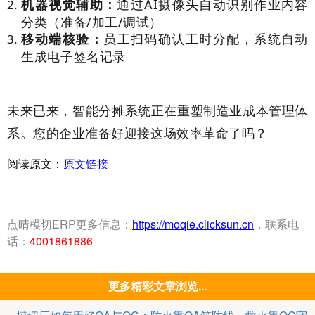
机器视觉辅助：
通过AI摄像头自动识别作业内容
分类（准备/加工/调试）
移动端核验：
员工扫码确认工时分配，系统自动
生成电子签名记录
未来已来，智能分摊系统正在重塑制造业成本管理体
系。您的企业准备好迎接这场效率革命了吗？
阅读原文：
原文链接
点晴模切ERP更多信息：
https://moqie.clicksun.cn
，联系电
话：
4001861886
更多精彩文章浏览...