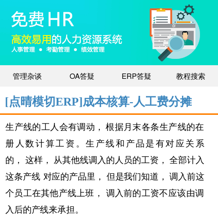
管理杂谈
OA答疑
ERP答疑
教程搜索
[点晴模切ERP]成本核算-人工费分摊
生产线的工人会有调动，
根据月末各条生产线的在
册人数计算工资。生产线
和产品是有对应关系
的，
这样，
从其他线调入的人员的工资，
全部计入
这条产线
对应的产品里，
但是我们知道，
调入前这
个员工在其他产线上班，
调入前的工资
不应该由调
入后的产线来承担。