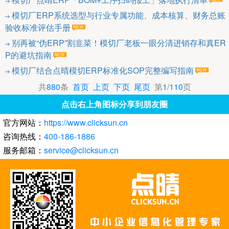
模切厂ERP系统选型与行业专属功能、成本核算、财务总账
验收标准评估手册
别再被“伪ERP”割韭菜！模切厂老板一眼分清进销存和真ER
P的避坑指南
模切厂结合点晴模切ERP标准化SOP完整编写指南
共
880
条
首页
上页
下页
尾页
第
1
/
110
页
点击右上角图标分享到朋友圈
官方网站：
https://www.clicksun.cn
咨询热线：
400-186-1886
服务邮箱：
service@clicksun.cn