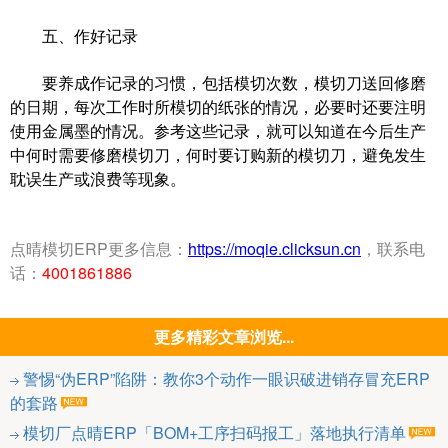
五、作好记录
要养成作记录的习惯，包括模切次数，模切刀送回修磨
的日期，每次工作时所模切的纸张的情况，必要时还要注明
使用金属墨的情况。参考这些记录，就可以知道在今后生产
中何时需要修磨模切刀，何时要订购新的模切刀，避免发生
耽误生产或浪费等现象。
点晴模切ERP更多信息：
https://moqie.clicksun.cn
，联系电
话：
4001861886
更多精彩文章浏览...
警惕“伪ERP”陷阱：教你3个动作一眼识破进销存冒充ERP
的套路
模切厂点晴ERP「BOM+工序扫码报工」落地执行清单