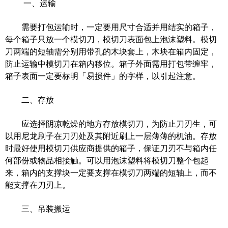
一、运输
需要打包运输时，一定要用尺寸合适并用结实的箱子，
每个箱子只放一个模切刀，模切刀表面包上泡沫塑料。模切
刀两端的短轴需分别用带孔的木块套上，木块在箱内固定，
防止运输中模切刀在箱内移位。箱子外面需用打包带缠牢，
箱子表面一定要标明「易损件」的字样，以引起注意。
二、存放
应选择阴凉乾燥的地方存放模切刀，为防止刀刃生，可
以用尼龙刷子在刀刃处及其附近刷上一层薄薄的机油。存放
时最好使用模切刀供应商提供的箱子，保证刀刃不与箱内任
何部份或物品相接触。可以用泡沫塑料将模切刀整个包起
来，箱内的支撑块一定要支撑在模切刀两端的短轴上，而不
能支撑在刀刃上。
三、吊装搬运