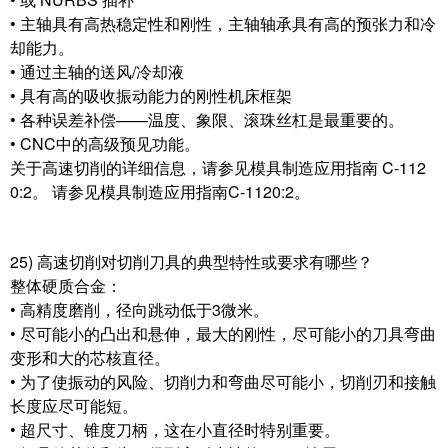
• 主轴具有高热稳定性和刚性，主轴轴承具有高的预张力和冷
却能力。
• 通过主轴的送风/冷却液
• 具有高的吸收振动能力的刚性机床框架
• 各种误差补偿——温度、象限、滚珠丝杠是最重要的。
• CNC中的高级预见功能。
关于高速切削的详细信息，请参见模具制造应用指南 C-112
0:2。 请参见模具制造应用指南C-1120:2。
25) 高速切削对切削刀具的典型特性或要求有哪些？
整体硬质合金：
• 高精度磨削，径向跳动低于3微米。
• 尽可能小的凸出和悬伸，最大的刚性，尽可能小的刀具弯曲
变形和大的芯核直径。
• 为了使振动的风险、切削力和弯曲尽可能小，切削刃和接触
长度应尽可能短。
• 超尺寸、锥度刀柄，这在小直径时特别重要。