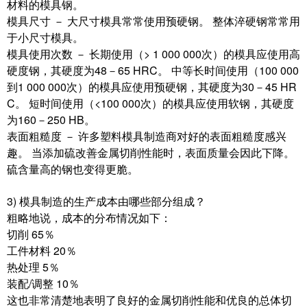
材料的模具钢。
模具尺寸 － 大尺寸模具常常使用预硬钢。 整体淬硬钢常常用
于小尺寸模具。
模具使用次数 － 长期使用（> 1 000 000次）的模具应使用高
硬度钢，其硬度为48－65 HRC。 中等长时间使用（100 000
到1 000 000次）的模具应使用预硬钢，其硬度为30－45 HR
C。 短时间使用（<100 000次）的模具应使用软钢，其硬度
为160－250 HB。
表面粗糙度 － 许多塑料模具制造商对好的表面粗糙度感兴
趣。 当添加硫改善金属切削性能时，表面质量会因此下降。
硫含量高的钢也变得更脆。
3) 模具制造的生产成本由哪些部分组成？
粗略地说，成本的分布情况如下：
切削 65％
工件材料 20％
热处理 5％
装配/调整 10％
这也非常清楚地表明了良好的金属切削性能和优良的总体切