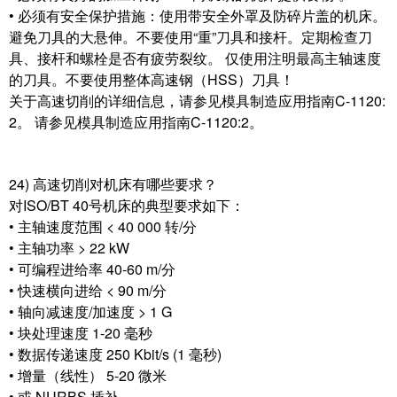
• 必须有安全保护措施：使用带安全外罩及防碎片盖的机床。
避免刀具的大悬伸。不要使用“重”刀具和接杆。定期检查刀
具、接杆和螺栓是否有疲劳裂纹。 仅使用注明最高主轴速度
的刀具。不要使用整体高速钢（HSS）刀具！
关于高速切削的详细信息，请参见模具制造应用指南C-1120:
2。 请参见模具制造应用指南C-1120:2。
24) 高速切削对机床有哪些要求？
对ISO/BT 40号机床的典型要求如下：
• 主轴速度范围 < 40 000 转/分
• 主轴功率 > 22 kW
• 可编程进给率 40-60 m/分
• 快速横向进给 < 90 m/分
• 轴向减速度/加速度 > 1 G
• 块处理速度 1-20 毫秒
• 数据传递速度 250 Kbit/s (1 毫秒)
• 增量（线性） 5-20 微米
• 或 NURBS 插补