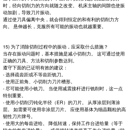
时，径向切削力的方向就随之改变。 机床主轴的间隙也使振
动加剧，导致刀片振动。
通过使刀具偏离中央，就会得到恒定的和有利的切削力方
向。 悬伸越长，克服所有可能的振动也就越重要。
15) 为了消除切削过程中的振动，应采取什么措施？
当存在振动问题时，基本措施是减小切削力。 这可通过使用
正确的刀具、方法和切削参数达到。
遵守下面的已证明有效的建议：
- 选择疏齿距或不等齿距铣刀。
- 使用正前角、小切削力刀片槽形。
- 尽可能使用小铣刀。 当使用减震接杆进行铣削时，这一点
特别重要。
- 使用小切削刃钝化半径（ER）的刀片。 从厚涂层到薄涂
层。 如需要可使用非涂层刀片。 应使用基体为细晶颗粒的高
韧性刀片牌号。
- 使用大的每齿进给。 降低转速，保持工作台进给量（等于