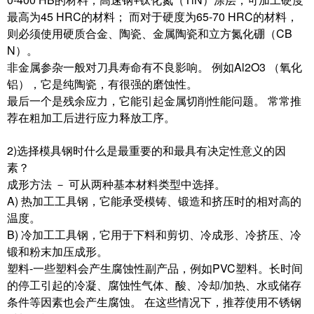
最高为45 HRC的材料； 而对于硬度为65-70 HRC的材料，
则必须使用硬质合金、陶瓷、金属陶瓷和立方氮化硼（CB
N）。
非金属参杂一般对刀具寿命有不良影响。 例如Al2O3 （氧化
铝），它是纯陶瓷，有很强的磨蚀性。
最后一个是残余应力，它能引起金属切削性能问题。 常常推
荐在粗加工后进行应力释放工序。
2)选择模具钢时什么是最重要的和最具有决定性意义的因
素？
成形方法 － 可从两种基本材料类型中选择。
A) 热加工工具钢，它能承受模铸、锻造和挤压时的相对高的
温度。
B) 冷加工工具钢，它用于下料和剪切、冷成形、冷挤压、冷
锻和粉末加压成形。
塑料-一些塑料会产生腐蚀性副产品，例如PVC塑料。长时间
的停工引起的冷凝、腐蚀性气体、酸、冷却/加热、水或储存
条件等因素也会产生腐蚀。 在这些情况下，推荐使用不锈钢