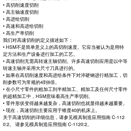
• 高切削速度切削
• 高主轴速度切削
• 高进给切削
• 高速和高进给切削
• 高生产率切削
我们对高速切削的定义描述如下：
• HSM不是简单意义上的高切削速度。它应当被认为是用特
定方法和生产设备进行加工的工艺。
• 高速切削无需高转速主轴切削。许多高速切削应用是以中等
转速主轴并采用大尺寸刀具进行的。
• 如果在高切削速度和高进给条件下对淬硬钢进行精加工，切
削参数可为常规的4到6倍。
• 在小尺寸零件的粗加工到半精加工、精加工及任何尺寸零件
的超精加工中，HSM意味着高生产率切削。
• 零件形状变得越来越复杂，高速切削也就显得越来越重要。
• 现在，高速切削主要应用于锥度40的机床上。
关于高速切削的详细信息，请参见模具制造应用指南 C-112
0:2。 请参见模具制造应用指南 C-1120:2。