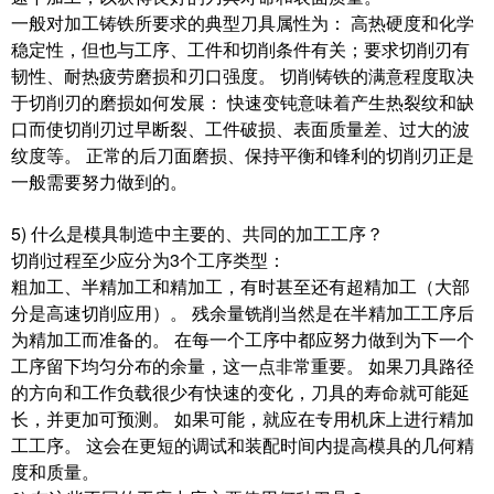
一般对加工铸铁所要求的典型刀具属性为： 高热硬度和化学
稳定性，但也与工序、工件和切削条件有关；要求切削刃有
韧性、耐热疲劳磨损和刃口强度。 切削铸铁的满意程度取决
于切削刃的磨损如何发展： 快速变钝意味着产生热裂纹和缺
口而使切削刃过早断裂、工件破损、表面质量差、过大的波
纹度等。 正常的后刀面磨损、保持平衡和锋利的切削刃正是
一般需要努力做到的。
5) 什么是模具制造中主要的、共同的加工工序？
切削过程至少应分为3个工序类型：
粗加工、半精加工和精加工，有时甚至还有超精加工（大部
分是高速切削应用）。 残余量铣削当然是在半精加工工序后
为精加工而准备的。 在每一个工序中都应努力做到为下一个
工序留下均匀分布的余量，这一点非常重要。 如果刀具路径
的方向和工作负载很少有快速的变化，刀具的寿命就可能延
长，并更加可预测。 如果可能，就应在专用机床上进行精加
工工序。 这会在更短的调试和装配时间内提高模具的几何精
度和质量。