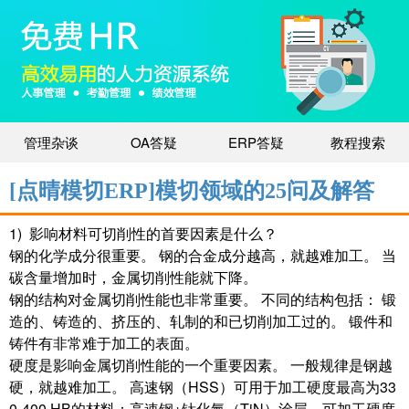
管理杂谈
OA答疑
ERP答疑
教程搜索
[点晴模切ERP]模切领域的25问及解答
1) 影响材料可切削性的首要因素是什么？
钢的化学成分很重要。 钢的合金成分越高，就越难加工。 当
碳含量增加时，金属切削性能就下降。
钢的结构对金属切削性能也非常重要。 不同的结构包括： 锻
造的、铸造的、挤压的、轧制的和已切削加工过的。 锻件和
铸件有非常难于加工的表面。
硬度是影响金属切削性能的一个重要因素。 一般规律是钢越
硬，就越难加工。 高速钢（HSS）可用于加工硬度最高为33
0-400 HB的材料；高速钢+钛化氮（TiN）涂层，可加工硬度