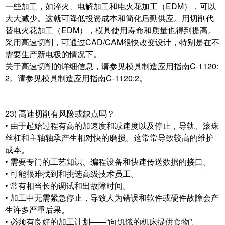
一些加工，如淬火、电解加工和电火花加工（EDM），可以
大大减少。这就可降低投资成本和简化后勤供应。用切削代
替电火花加工（EDM），模具使用寿命和质量也得到提高。
采用高速切削，可通过CAD/CAM很快改变设计，特别是在不
需要生产新电极的情况下。
关于高速切削的详细信息，请参见模具制造应用指南C-1120:
2。请参见模具制造应用指南C-1120:2。
23) 高速切削有风险或缺点吗？
• 由于起始过程有高的加速度和减速度以及停止，导轨、滚珠
丝杠和主轴轴承产生相对快的磨损。这常常导致较高的维护
成本。
• 需要专门的工艺知识、编程设备和快速传送数据的接口。
• 可能很难找到和挑选高级技术员工。
• 常有相当长的调试和出故障时间。
• 加工中无需紧急停止，导致人为错误和软件或硬件故障会产
生许多严重后果。
• 必须有良好的加工计划——“向饥饿的机床提供食物”。