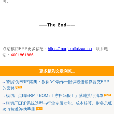
高。
——The End——
点晴模切ERP更多信息：
https://moqie.clicksun.cn
，联系电
话：
4001861886
更多精彩文章浏览...
警惕“伪ERP”陷阱：教你3个动作一眼识破进销存冒充ERP
的套路
模切厂点晴ERP「BOM+工序扫码报工」落地执行清单
模切厂ERP系统选型与行业专属功能、成本核算、财务总账
验收标准评估手册