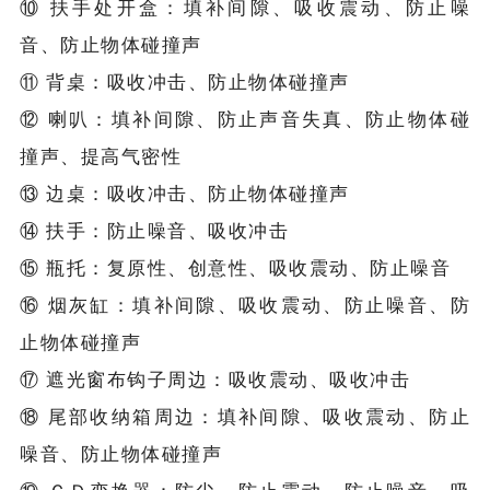
⑩ 扶手处开盒：填补间隙、吸收震动、防止噪
音、防止物体碰撞声
⑪ 背桌：吸收冲击、防止物体碰撞声
⑫ 喇叭：填补间隙、防止声音失真、防止物体碰
撞声、提高气密性
⑬ 边桌：吸收冲击、防止物体碰撞声
⑭ 扶手：防止噪音、吸收冲击
⑮ 瓶托：复原性、创意性、吸收震动、防止噪音
⑯ 烟灰缸：填补间隙、吸收震动、防止噪音、防
止物体碰撞声
⑰ 遮光窗布钩子周边：吸收震动、吸收冲击
⑱ 尾部收纳箱周边：填补间隙、吸收震动、防止
噪音、防止物体碰撞声