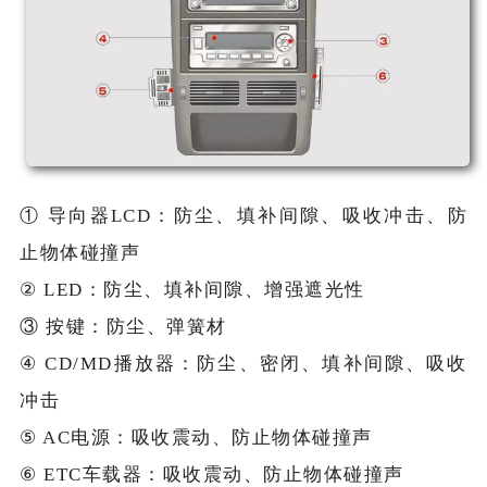
① 导向器LCD：防尘、填补间隙、吸收冲击、防
止物体碰撞声
② LED：防尘、填补间隙、增强遮光性
③ 按键：防尘、弹簧材
④ CD/MD播放器：防尘、密闭、填补间隙、吸收
冲击
⑤ AC电源：吸收震动、防止物体碰撞声
⑥ ETC车载器：吸收震动、防止物体碰撞声