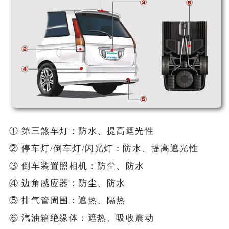
① 第三煞车灯：防水、提高遮光性
② 停车灯/倒车灯/闪光灯：防水、提高遮光性
③ 倒车装置照相机：防尘、防水
④ 边角感应器：防尘、防水
⑤ 排气管周围：遮热、隔热
⑥ 汽油箱绝缘体：遮热、吸收震动