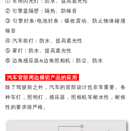
① 车用闪光灯：防水、提高遮光性
② 引擎盖隔壁：隔热、防噪音
③ 引擎封条/电池封条：吸收震动、防止物体碰撞
噪音
④ 汽车前灯：防水、提高遮光性
⑤ 雾灯：防水、提高遮光性
⑥ 边角感应器&边角照相机：防尘、防水
汽车背部周边模切产品的应用
除了驾驶前之外，汽车的背部设计也非常重要。各
种车灯，照明灯，感应器，照相机等耐水性，耐侯
性的要求很严格。