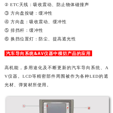
② ETC天线：吸收震动、防止物体碰撞声
③ 方向盘按键：缓冲性
④ 方向盘：吸收震动、缓冲性
⑤ 排挡杆：缓冲性
⑥ 换挡位置灯：防尘、提高遮光性
汽车导向系统&AV仪器中模切产品的应用
高机能，多用途化及不断更新的汽车导向系统、A
V仪器。LCD等精密部件周围被作为各种LED的遮
光材、弹簧材所使用。