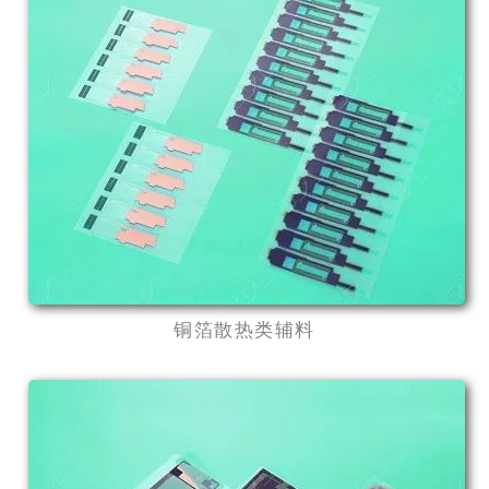
铜箔散热类辅料