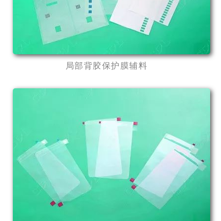
局部背胶保护膜辅料