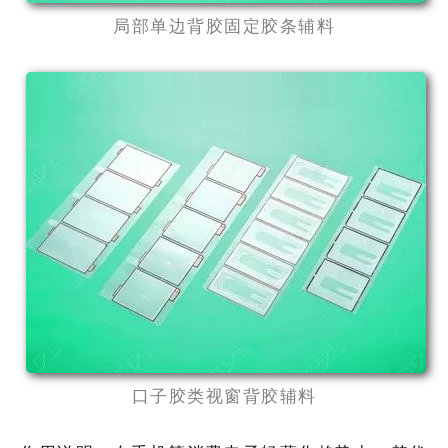
局部单边背胶固定胶条辅料
口子胶类视窗背胶辅料