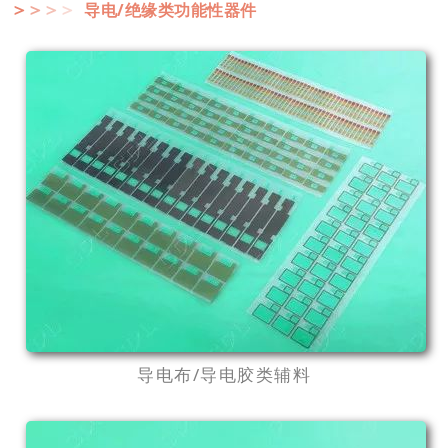
导电/绝缘类功能性器件
＞
＞
＞
＞
导电布/导电胶类辅料