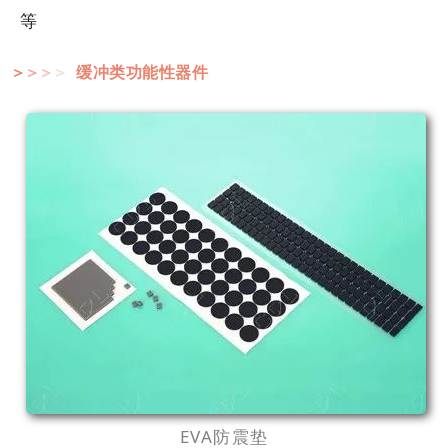
等
缓冲类功能性器件
＞
＞
＞
＞
EVA防震垫