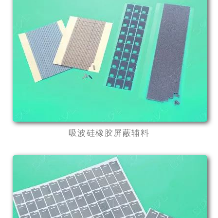
吸波硅橡胶屏蔽辅料