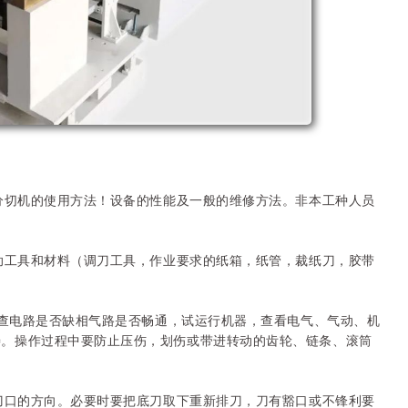
同分切机的使用方法！设备的性能及一般的维修方法。非本工种人员
辅助工具和材料（调刀工具，作业要求的纸箱，纸管，裁纸刀，胶带
，检查电路是否缺相气路是否畅通，试运行机器，查看电气、气动、机
善。操作过程中要防止压伤，划伤或带进转动的齿轮、链条、滚筒
意刀口的方向。必要时要把底刀取下重新排刀，刀有豁口或不锋利要