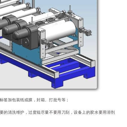
帖标签加包装纸或膜，封箱、打批号等；
行必要的清洗维护，过度辊尽量不要用刀刮，设备上的胶水要用溶剂