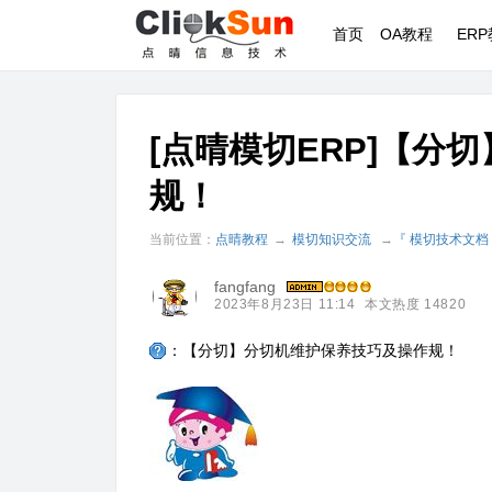
首页
OA教程
ER
[点晴模切ERP]【分
规！
当前位置：
点晴教程
→
模切知识交流
→
『 模切技术文档
fangfang
2023年8月23日 11:14
本文热度 14820
：【分切】分切机维护保养技巧及操作规！