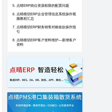
点晴ERP岗位资源权限的配置问题
点晴模切ERP企业管理信息系统操作视
频教程汇总
点晴模切ERP财务销售对账收款操作指
引
点晴模切ERP客户资料维护—新增客户
资料