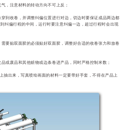
行充气，注意材料的转动方向不可上反；
放卷穿到收卷，并调整纠偏位置进行对边，切边时要保证成品两边都
上到纠偏行程的中间，运行时要注意纠偏一边，超过行程时会出现
料。需要贴双面胶的必须贴好双面胶，调整好合适的收卷张力和放卷
把次品或废品和其他赃物或边条卷进产品，同时严格控制米数；
胀轴上抽出来，写真喷绘画面的材料一定要带好手套，不得在产品上