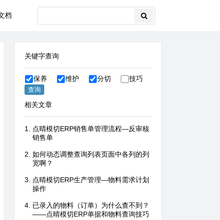
文档
关键字查询
保养
维护
分切
技巧
相关文章
点晴模切ERP销售单管理流程—反审核
销售单
如何动态调整查询列表页面中各列的列
宽啊？
点晴模切ERP生产管理—物料需求计划
操作
已录入的物料（订单）为什么查不到？
——点晴模切ERP单据和物料查询技巧