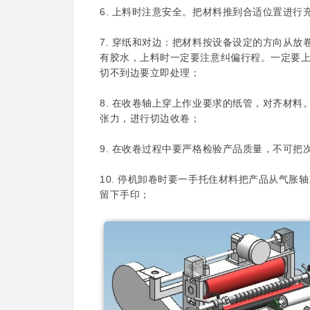
6. 上料时注意安全。把材料推到合适位置进
7. 穿纸和对边：把材料按设备设定的方向从
有胶水，上料时一定要注意纠偏行程。一定要
切不到边要立即处理；
8. 在收卷轴上穿上作业要求的纸管，对齐材
张力，进行切边收卷；
9. 在收卷过程中要严格检验产品质量，不可
10. 停机卸卷时要一手托住材料把产品从气
留下手印；