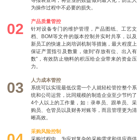
等报表查询，将企业的效益做到最大化，防止人
为操作过程中不必要的损失。
产品质量管控
02
针对设备专门的维护管理，产品图纸、工艺文
档、BOM等文件的版本控制并实时共享，以及
新员工的快速上岗培训机制等措施，最大程度上
保证产置指引及数量，做到“存放有位、出入有
数”，有效防止物料的积压给企业带来的资金压
力。
人力成本管控
03
系统可以实现最低仅需一个人就轻松管控整个系
统和公司运营，比同规模的制造企业至少节约了
4个人以上的工作量，如：录单员、跟单员、采
购员、仓管员以及财务对账等，而且管理更为清
晰高效。
采购风险控制
04
采购过程中，为应对复杂的采购需求和供应商供