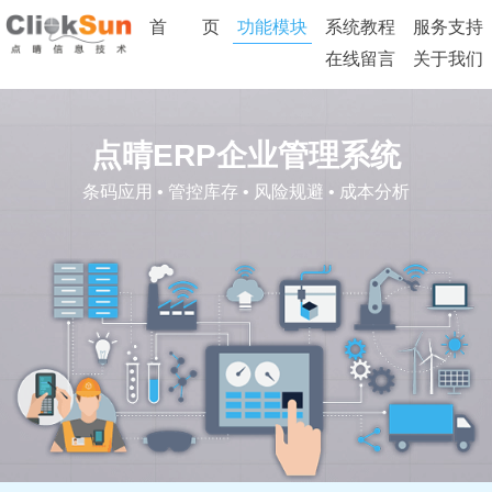
首 页
功能模块
系统教程
服务支持
在线留言
关于我们
点晴ERP企业管理系统
条码应用 • 管控库存
•
风险规避 • 成本分析