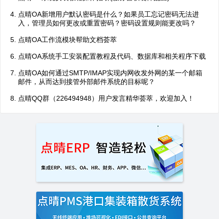
点晴OA新增用户默认密码是什么？如果员工忘记密码无法进
入，管理员如何更改或重置密码？密码设置规则能更改吗？
点晴OA工作流模块帮助文档荟萃
点晴OA系统手工安装配置教程及代码、数据库和相关程序下载
点晴OA如何通过SMTP/IMAP实现内网收发外网的某一个邮箱
邮件，从而达到接管外部邮件系统的目标呢？
点晴QQ群（226494948）用户发言精华荟萃，欢迎加入！