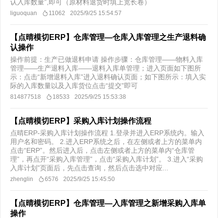
认入库数量”,即可（原材料退货时填上宽长卷）
liguoquan
11062
2025/9/25 15:54:57
【点晴模切ERP】仓库管理—仓库入库管理之生产退料确
认操作
操作前提：生产已做退料申请 操作步骤：仓库管理——物料入库
管理——生产退料入库——退料入库单管理；进入页面如下图所
示：点击“新增退料入库”进入退料确认页面；如下图所示：填入实
际的入库数量以及入库货位点击“提交”即可
814877518
18533
2025/9/25 15:53:38
【点晴模切ERP】采购入库计划操作流程
点晴ERP-采购入库计划操作流程 1.登录并进入ERP系统内。输入
用户名和密码。 2.进入ERP系统之后，在左侧或者上方的菜单内
点击“ERP”。然后进入后，点击左侧或者上方的菜单内“仓库管
理”，再点开“采购入库管理”，点击“采购入库计划”。 3.进入“采购
入库计划”页面后，先点击查询，然后点击选中对应...
zhenglin
6576
2025/9/25 15:45:50
【点晴模切ERP】仓库管理—入库管理之新增采购入库单
操作