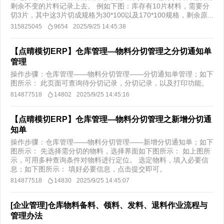
剩余不变的片料记录上去。 例如下图：库存有10片材料，需要分
切3片，其中这3片切成规格为30*100以及170*100规格，剩余原...
315825045
9654
2025/9/25 14:45:38
【点晴模切ERP】仓库管理—物料分切管理之分切通知单
管理
操作步骤：仓库管理——物料分切管理——分切通知单管理；如下
图所示： 此页面可查询待分切记录，分切记录，以及打印功能。
814877518
14802
2025/9/25 14:45:16
【点晴模切ERP】仓库管理—物料分切管理之新增分切通
知单
操作步骤：仓库管理——物料分切管理——新增分切通知单；如下
图所示： 先选择需分切的物料，选择界面如下图所示： 如上图所
示，可用多种查询条件对物料进行定位。 选定物料，填入必要信
息；如下图所示： 填好必要信息，点击提交即可。
814877518
14830
2025/9/25 14:45:07
[企业管理]仓库物料备料、领料、发料、退料作业流程与
管理办法