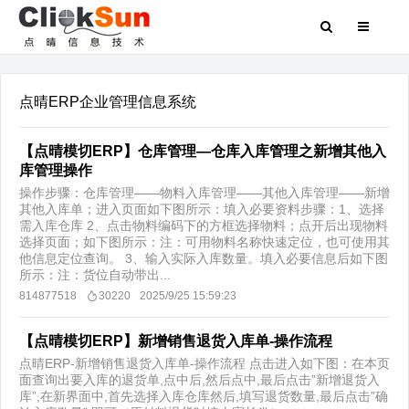
点晴ERP企业管理信息系统
【点晴模切ERP】仓库管理—仓库入库管理之新增其他入
库管理操作
操作步骤：仓库管理——物料入库管理——其他入库管理——新增
其他入库单；进入页面如下图所示：填入必要资料步骤：1、选择
需入库仓库 2、点击物料编码下的方框选择物料；点开后出现物料
选择页面；如下图所示：注：可用物料名称快速定位，也可使用其
他信息定位查询。 3、输入实际入库数量。填入必要信息后如下图
所示：注：货位自动带出...
814877518
30220
2025/9/25 15:59:23
【点晴模切ERP】新增销售退货入库单-操作流程
点晴ERP-新增销售退货入库单-操作流程 点击进入如下图：在本页
面查询出要入库的退货单,点中后,然后点中,最后点击”新增退货入
库”,在新界面中,首先选择入库仓库然后,填写退货数量,最后点击”确