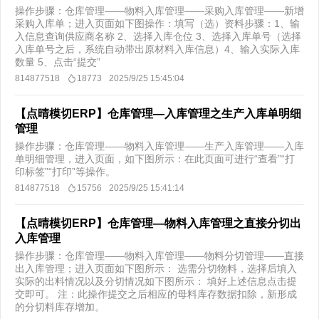
操作步骤：仓库管理——物料入库管理——采购入库管理——新增
采购入库单；进入页面如下图操作：填写（选）资料步骤：1、输
入信息查询供应商名称 2、选择入库仓位 3、选择入库单号（选择
入库单号之后，系统自动带出原材料入库信息）4、输入实际入库
数量 5、点击“提交”
814877518
18773
2025/9/25 15:45:04
【点晴模切ERP】仓库管理—入库管理之生产入库单明细
管理
操作步骤：仓库管理——物料入库管理——生产入库管理——入库
单明细管理，进入页面，如下图所示：在此页面可进行“查看”“打
印标签”“打印”等操作。
814877518
15756
2025/9/25 15:41:14
【点晴模切ERP】仓库管理—物料入库管理之直接分切出
入库管理
操作步骤：仓库管理——物料入库管理——物料分切管理——直接
出入库管理；进入页面如下图所示： 选需分切物料，选择后填入
实际的出料情况以及分切情况如下图所示： 填好上述信息点击提
交即可。 注：此操作提交之后相应的母料库存数据扣除，新形成
的分切料库存增加。