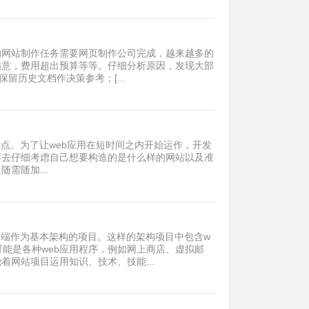
的网站制作任务需要网页制作公司完成，越来越多的
满意，费用超出预算等等。仔细分析原因，发现大部
保留历史文档作决策参考；[...
高度动态的特点。为了让web应用在短时间之内开始运作，开发
不去仔细考虑自己想要构造的是什么样的网站以及准
需随加...
客户端作为基本架构的项目。这样的架构项目中包含w
能是各种web应用程序，例如网上商店、虚拟邮
网站项目运用知识、技术、技能...