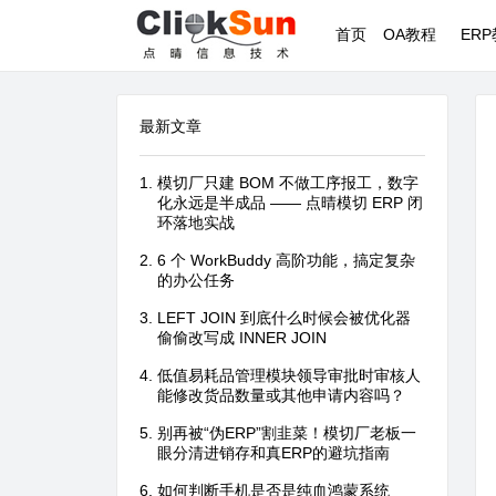
首页
OA教程
ER
最新文章
模切厂只建 BOM 不做工序报工，数字
化永远是半成品 —— 点晴模切 ERP 闭
环落地实战
6 个 WorkBuddy 高阶功能，搞定复杂
的办公任务
LEFT JOIN 到底什么时候会被优化器
偷偷改写成 INNER JOIN
低值易耗品管理模块领导审批时审核人
能修改货品数量或其他申请内容吗？
别再被“伪ERP”割韭菜！模切厂老板一
眼分清进销存和真ERP的避坑指南
如何判断手机是否是纯血鸿蒙系统